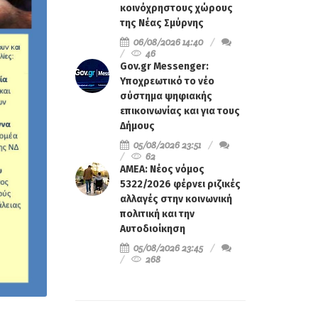
κοινόχρηστους χώρους
της Νέας Σμύρνης
06/08/2026 14:40
46
Gov.gr Messenger:
Υποχρεωτικό το νέο
σύστημα ψηφιακής
επικοινωνίας και για τους
Δήμους
05/08/2026 23:51
62
ΑΜΕΑ: Νέος νόμος
5322/2026 φέρνει ριζικές
αλλαγές στην κοινωνική
πολιτική και την
Αυτοδιοίκηση
05/08/2026 23:45
268