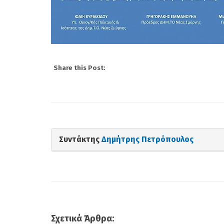
που υπάρχουν και 
Δημότες που χαλάνε
αφήγημα...
Share this Post:
Συντάκτης
Δημήτρης Πετρόπουλος
Σχετικά Άρθρα: