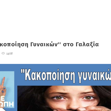
κοποίηση Γυναικών'' στο Γαλαξία
1408