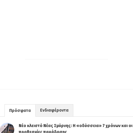
Ενδιαφέροντα
Πρόσφατα
Νέο κλειστό Νέας Σμύρνης: Η «οδύσσεια» 7 χρόνων και οι
προθεσμίες παράδοσης