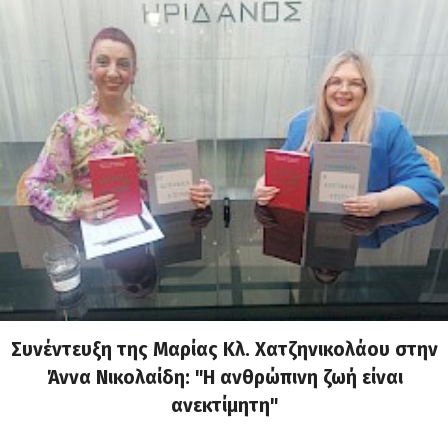
Συνέντευξη της Μαρίας Κλ. Χατζηνικολάου στην
Άννα Νικολαίδη: "Η ανθρώπινη ζωή είναι
ανεκτίμητη"