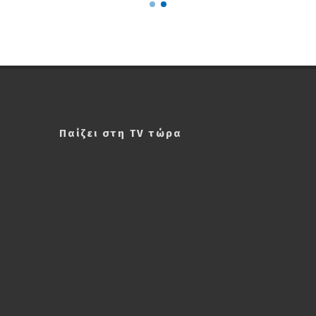
Παίζει στη TV τώρα