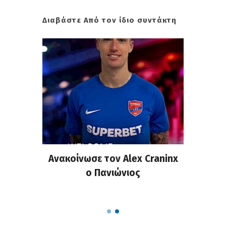
Διαβάστε Από τον ίδιο συντάκτη
ωσε τον Alex Craninx
Πανιώνιος: Η επίσημη
ο Πανιώνιος
απάντηση του Κώστα
Ρούπτσου στον ΠΣΑΠ