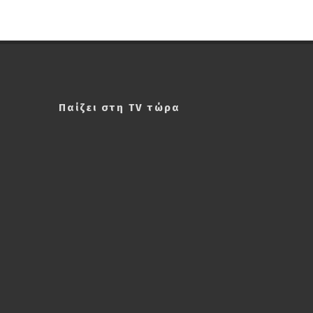
Παίζει στη TV τώρα