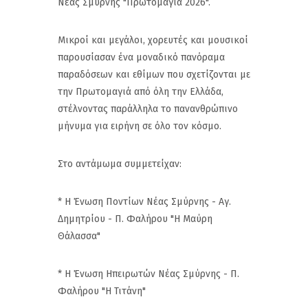
Νέας Σμύρνης "Πρωτομαγιά 2026".
Μικροί και μεγάλοι, χορευτές και μουσικοί
παρουσίασαν ένα μοναδικό πανόραμα
παραδόσεων και εθίμων που σχετίζονται με
την Πρωτομαγιά από όλη την Ελλάδα,
στέλνοντας παράλληλα το πανανθρώπινο
μήνυμα για ειρήνη σε όλο τον κόσμο.
Στο αντάμωμα συμμετείχαν:
* Η Ένωση Ποντίων Νέας Σμύρνης - Αγ.
Δημητρίου - Π. Φαλήρου "Η Μαύρη
Θάλασσα"
* Η Ένωση Ηπειρωτών Νέας Σμύρνης - Π.
Φαλήρου "Η Τιτάνη"