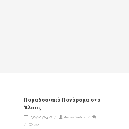
Παραδοσιακό Πανόραμα στο
Άλσος
10/05/2026 13:16
Ανδρέας Λεκάκης
727