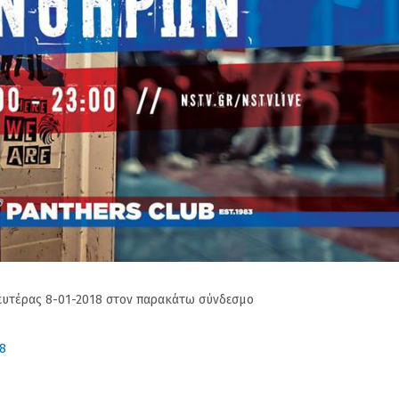
ευτέρας 8-01-2018 στον παρακάτω σύνδεσμο
8