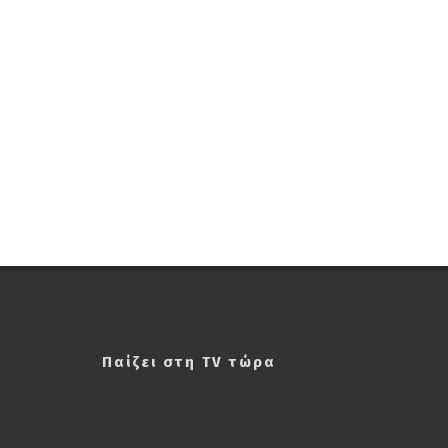
Παίζει στη TV τώρα