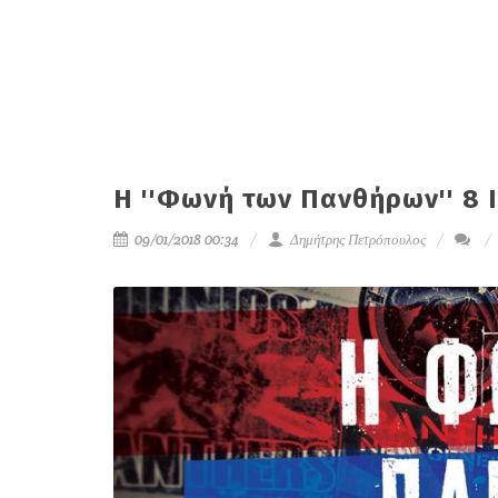
H ''Φωνή των Πανθήρων'' 8 
09/01/2018 00:34
Δημήτρης Πετρόπουλος