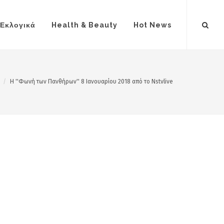
Εκλογικά
Health & Beauty
Hot News
H ''Φωνή των Πανθήρων'' 8 Ιανουαρίου 2018 από το Nstvlive