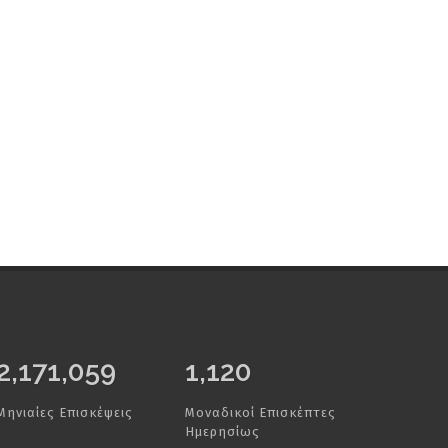
2,500,000
1,120
Μηνιαίες Επισκέψεις
Μοναδικοί Επισκέπτες
Ημερησίως