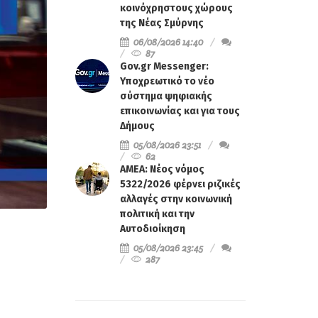
κοινόχρηστους χώρους
της Νέας Σμύρνης
06/08/2026 14:40
87
Gov.gr Messenger:
Υποχρεωτικό το νέο
σύστημα ψηφιακής
επικοινωνίας και για τους
Δήμους
05/08/2026 23:51
62
ΑΜΕΑ: Νέος νόμος
5322/2026 φέρνει ριζικές
αλλαγές στην κοινωνική
πολιτική και την
Αυτοδιοίκηση
05/08/2026 23:45
287