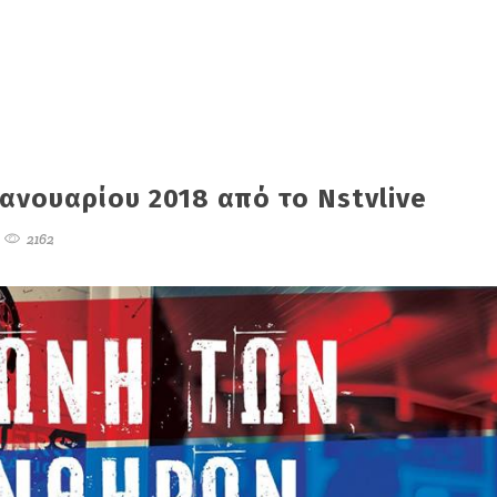
Ιανουαρίου 2018 από το Nstvlive
2162