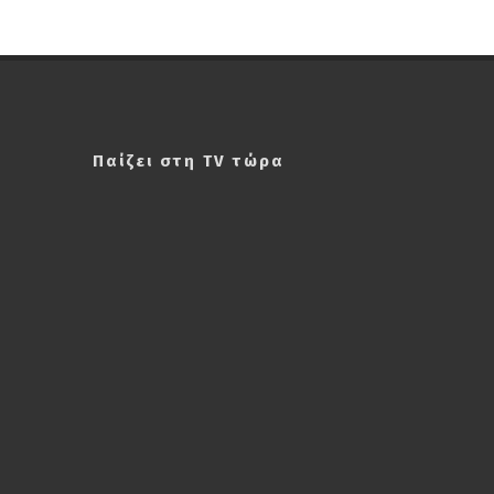
Παίζει στη TV τώρα