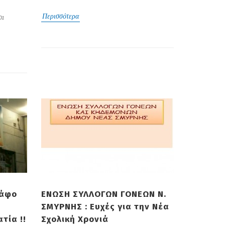
Περισσότερα
01
ράφο
ΕΝΩΣΗ ΣΥΛΛΟΓΩΝ ΓΟΝΕΩΝ Ν.
ΣΜΥΡΝΗΣ : Eυχές για την Νέα
τία !!
Σχολική Χρονιά