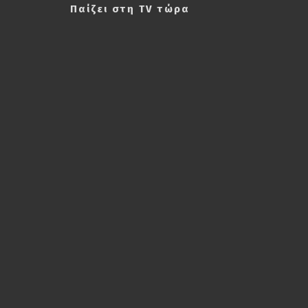
Παίζει στη TV τώρα