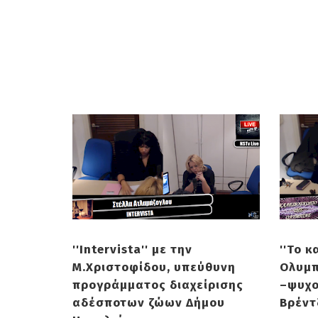
''Intervista'' με την
''Το 
Μ.Χριστοφίδου, υπεύθυνη
Ολυμπ
προγράμματος διαχείρισης
–ψυχο
αδέσποτων ζώων Δήμου
Βρέντ