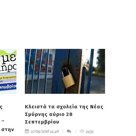
ς
Κλειστά τα σχολεία της Νέας
Σμύρνης αύριο 28
''
Σεπτεμβρίου
 στην
27/09/2018 14:46
3435