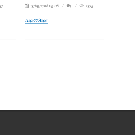
37
13/09/2018 09:08
2375
Περισσότερα