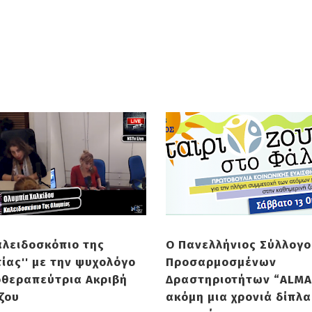
καλειδοσκόπιο της
Ο Πανελλήνιος Σύλλογο
ίας'' με την ψυχολόγο
Προσαρμοσμένων
θεραπεύτρια Ακριβή
Δραστηριοτήτων “ALMA 
ζου
ακόμη μια χρονιά δίπλα