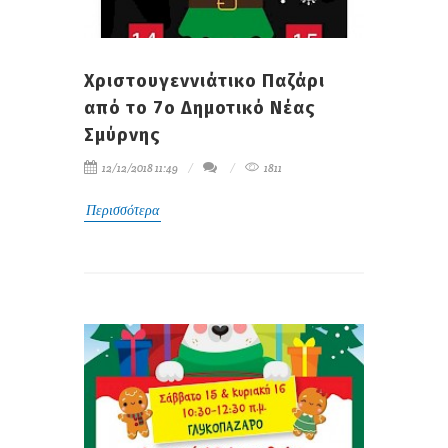
Χριστουγεννιάτικο Παζάρι
από το 7ο Δημοτικό Νέας
Σμύρνης
12/12/2018 11:49
1811
Περισσότερα