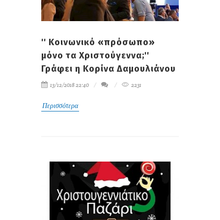
'' Κοινωνικό «πρόσωπο»
μόνο τα Χριστούγεννα;''
Γράφει η Κορίνα Δαμουλιάνου
13/12/2018 22:40
2231
Περισσότερα