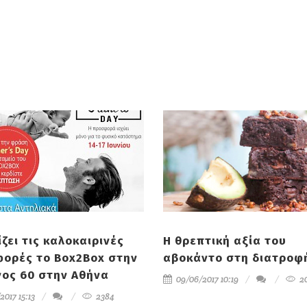
ίζει τις καλοκαιρινές
Η θρεπτική αξία του
ορές το Box2Box στην
αβοκάντο στη διατροφ
ος 60 στην Αθήνα
09/06/2017 10:19
2
2017 15:13
2384