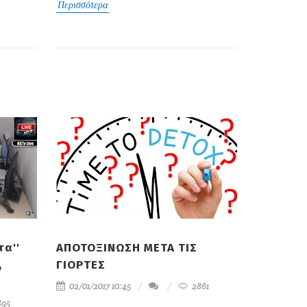
Περισσότερα
τα''
ΑΠΟΤΟΞΙΝΩΣΗ ΜΕΤΑ ΤΙΣ
,
ΓΙΟΡΤΕΣ
02/01/2017 10:45
2861
895