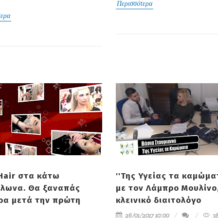
Περισσότερα
τερα
 Hair στα κάτω
''Της Υγείας τα καμώμα
λωνα. Θα ξαναπάς
με τον Λάμπρο Μουλίνο
ρα μετά την πρώτη
κλεινικό διαιτολόγο
26/01/2017 10:00
3