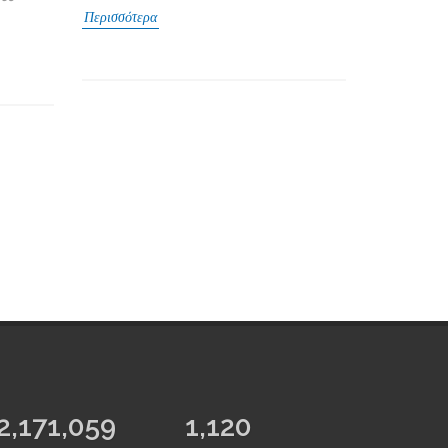
Περισσότερα
2,500,000
1,120