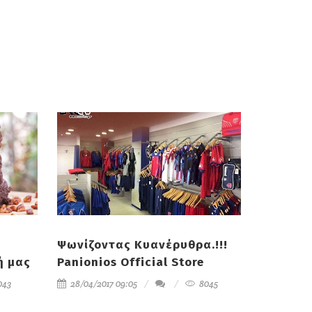
Ψωνίζοντας Κυανέρυθρα.!!!
ή μας
Panionios Official Store
043
28/04/2017 09:05
8045