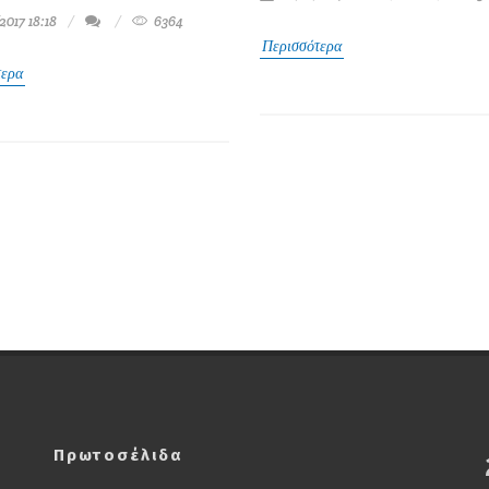
2017 18:18
6364
Περισσότερα
τερα
Πρωτοσέλιδα