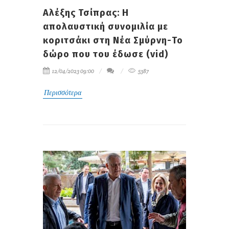
Αλέξης Τσίπρας: Η
απολαυστική συνομιλία με
κοριτσάκι στη Νέα Σμύρνη-Το
δώρο που του έδωσε (vid)
12/04/2023 09:00
5387
Περισσότερα