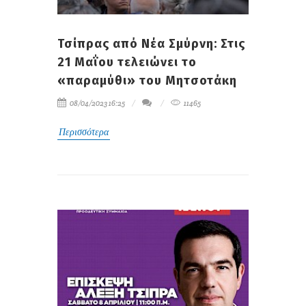
Τσίπρας από Νέα Σμύρνη: Στις
21 Μαΐου τελειώνει το
«παραμύθι» του Μητσοτάκη
08/04/2023 16:25
11465
Περισσότερα