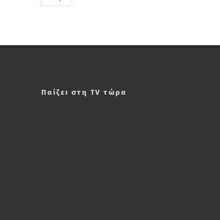
Παίζει στη TV τώρα