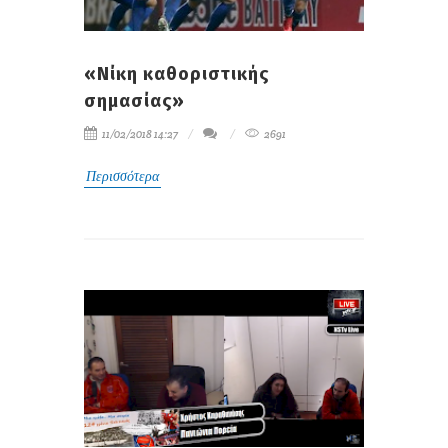
«Νίκη καθοριστικής
σημασίας»
11/02/2018 14:27
2691
Περισσότερα