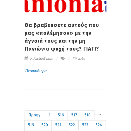
Θα βραβεύσετε αυτούς που
μας «πολέμησαν» με την
άγνοιά τους και την μη
Πανιώνια ψυχή τους? ΓΙΑΤΙ?
09/02/2018 12:47
2765
Περισσότερα
…
…
Προηγ.
1
516
517
518
519
520
521
522
523
524