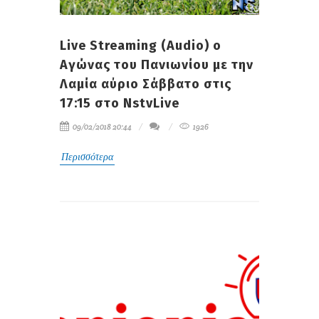
Live Streaming (Audio) ο
Αγώνας του Πανιωνίου με την
Λαμία αύριο Σάββατο στις
17:15 στο NstvLive
09/02/2018 20:44
1926
Περισσότερα