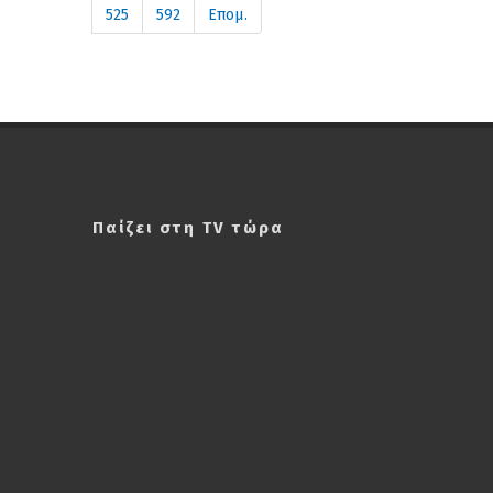
525
592
Επομ.
Παίζει στη TV τώρα