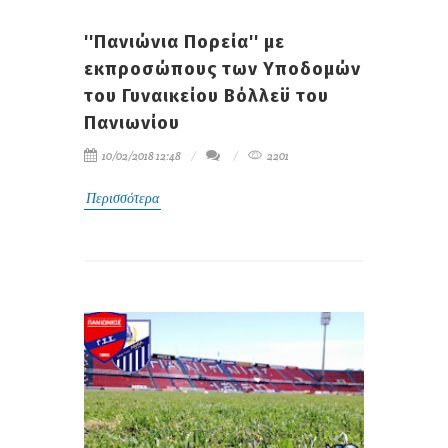
''Πανιώνια Πορεία'' με
εκπροσώπους των Yποδομών
του Γυναικείου Βόλλεϋ του
Πανιωνίου
10/02/2018 12:48
2201
Περισσότερα