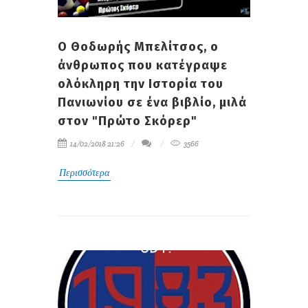
Ο Θοδωρής Μπελίτσος, ο
άνθρωπος που κατέγραψε
ολόκληρη την Ιστορία του
Πανιωνίου σε ένα βιβλίο, μιλά
στον "Πρώτο Σκόρερ"
14/02/2018 21:26
3566
Περισσότερα