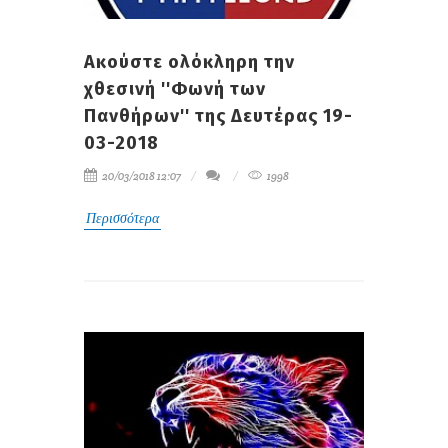
Aκούστε ολόκληρη την
χθεσινή ''Φωνή των
Πανθήρων'' της Δευτέρας 19-
03-2018
20/03/2018 12:07
1998
Περισσότερα