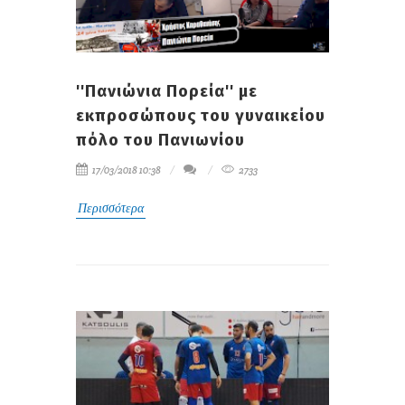
''Πανιώνια Πορεία'' με
εκπροσώπους του γυναικείου
πόλο του Πανιωνίου
17/03/2018 10:38
2733
Περισσότερα