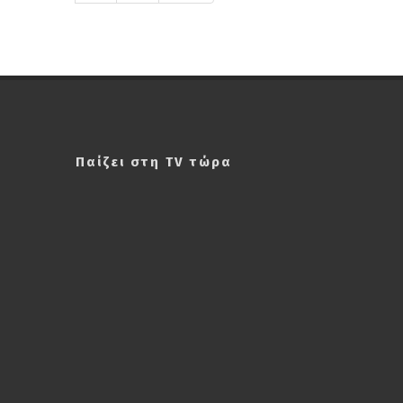
Παίζει στη TV τώρα