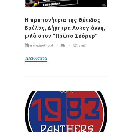
Η προπονήτρια της Θέτιδος
Βούλας, Δήμητρα Λυκογιάννη,
μιλά στον "Πρώτο Σκόρερ"
20/03/2018 15:06
2228
Περισσότερα