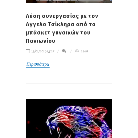
Λύση συνεργασίας με τον
Αγγελο Τσίκληρα από το
μπάσκετ γυναικών του
Πανιωνίου
15/01/2019 13:27
2288
Περισσότερα