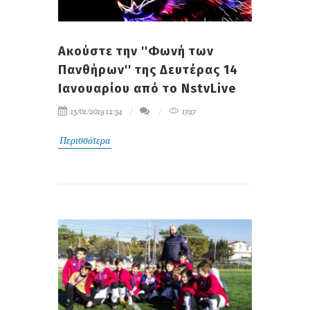
Aκούστε την ''Φωνή των
Πανθήρων'' της Δευτέρας 14
Ιανουαρίου από το NstvLive
15/01/2019 12:54
1727
Περισσότερα