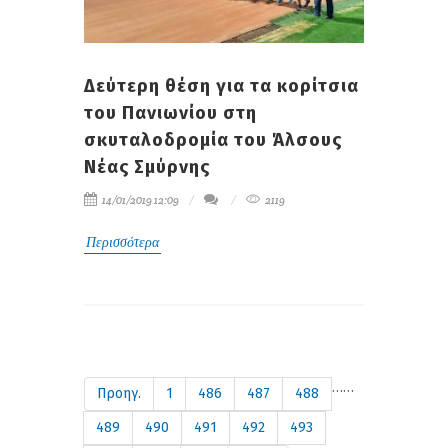
Δεύτερη θέση για τα κορίτσια
του Πανιωνίου στη
σκυταλοδρομία του Άλσους
Νέας Σμύρνης
14/01/2019 12:09
2119
Περισσότερα
…
…
Προηγ.
1
486
487
488
489
490
491
492
493