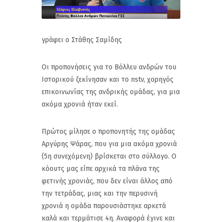
γράφει ο Στάθης Σαμίδης
Οι προπονήσεις για το Βόλλευ ανδρών του
Ιστορικού ξεκίνησαν και το nstv, χορηγός
επικοινωνίας της ανδρικής ομάδας, για μια
ακόμα χρονιά ήταν εκεί.
Πρώτος μίλησε ο προπονητής της ομάδας
Αργύρης Ψάρας, που για μια ακόμα χρονιά
(5η συνεχόμενη) βρίσκεται στο σύλλογο. Ο
κόουτς μας είπε αρχικά τα πλάνα της
φετινής χρονιάς, που δεν είναι άλλος από
την τετράδας, μιας και την περυσινή
χρονιά η ομάδα παρουσιάστηκε αρκετά
καλά και τερμάτισε 4η. Αναφορά έγινε και