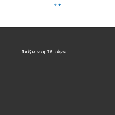
Παίζει στη TV τώρα