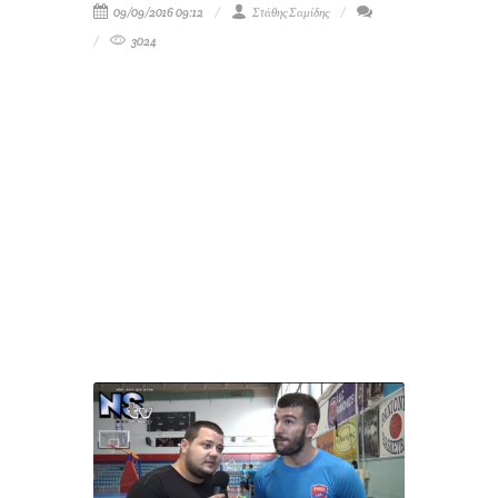
09/09/2016 09:12
Στάθης Σαμίδης
3024