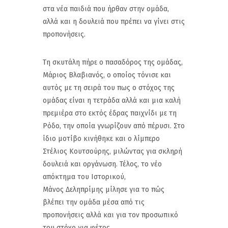
στα νέα παιδιά που ήρθαν στην ομάδα,
αλλά και η δουλειά που πρέπει να γίνει στις
προπονήσεις.
Τη σκυτάλη πήρε ο πασαδόρος της ομάδας,
Μάριος Βλαβιανός, ο οποίος τόνισε και
αυτός με τη σειρά του πως ο στόχος της
ομάδας είναι η τετράδα αλλά και μια καλή
πρεμιέρα στο εκτός έδρας παιχνίδι με τη
Ρόδο, την οποία γνωρίζουν από πέρυσι. Στο
ίδιο μοτίβο κινήθηκε και ο λίμπερο
Στέλιος Κουτσούρης, μιλώντας για σκληρή
δουλειά και οργάνωση. Τέλος, το νέο
απόκτημα του Ιστορικού,
Μάνος Δεληπρίμης μίλησε για το πώς
βλέπει την ομάδα μέσα από τις
προπονήσεις αλλά και για τον προσωπικό
του στόχο για φέτος.