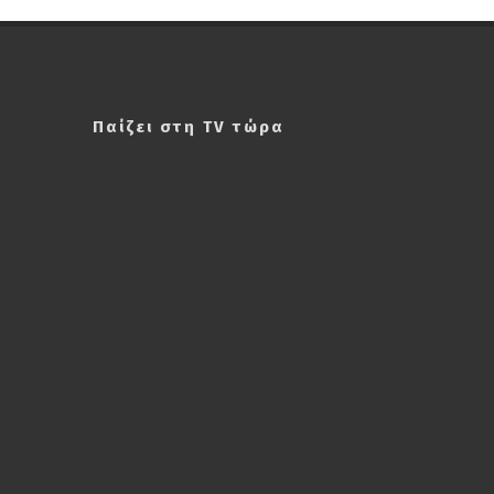
Παίζει στη TV τώρα