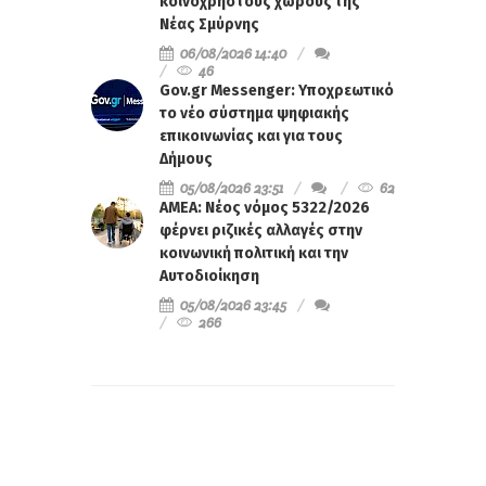
κοινόχρηστους χώρους της
Νέας Σμύρνης
06/08/2026 14:40
46
Gov.gr Messenger: Υποχρεωτικό
το νέο σύστημα ψηφιακής
επικοινωνίας και για τους
Δήμους
05/08/2026 23:51
62
ΑΜΕΑ: Νέος νόμος 5322/2026
φέρνει ριζικές αλλαγές στην
κοινωνική πολιτική και την
Αυτοδιοίκηση
05/08/2026 23:45
266