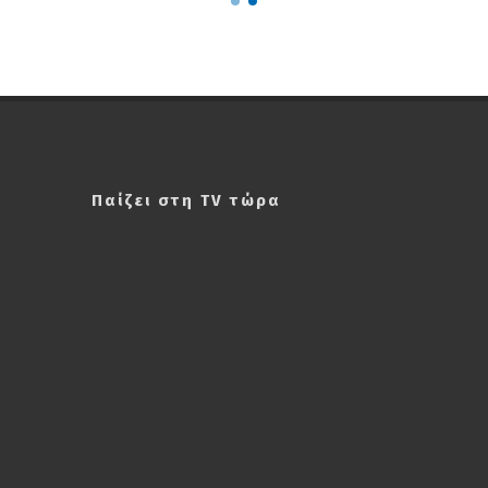
Παίζει στη TV τώρα