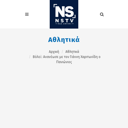
Αθλητικά
Αρχική
Αθλητικά
Βόλεϊ: Ανανέωσε με τον Γιάννη Χαριτωνίδη ο
Πανιώνιος