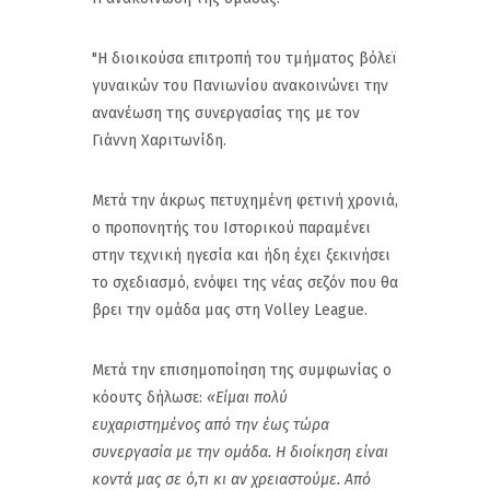
"Η διοικούσα επιτροπή του τμήματος βόλεϊ
γυναικών του Πανιωνίου ανακοινώνει την
ανανέωση της συνεργασίας της με τον
Γιάννη Χαριτωνίδη.
Μετά την άκρως πετυχημένη φετινή χρονιά,
ο προπονητής του Ιστορικού παραμένει
στην τεχνική ηγεσία και ήδη έχει ξεκινήσει
το σχεδιασμό, ενόψει της νέας σεζόν που θα
βρει την ομάδα μας στη Volley League.
Μετά την επισημοποίηση της συμφωνίας ο
κόουτς δήλωσε:
«Είμαι πολύ
ευχαριστημένος από την έως τώρα
συνεργασία με την ομάδα. Η διοίκηση είναι
κοντά μας σε ό,τι κι αν χρειαστούμε. Από