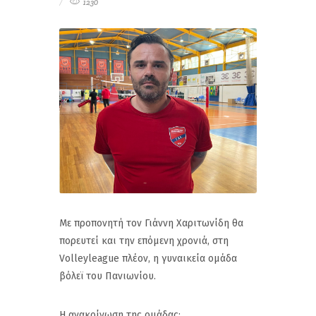
1230
Με προπονητή τον Γιάννη Χαριτωνίδη θα
πορευτεί και την επόμενη χρονιά, στη
Volleyleague πλέον, η γυναικεία ομάδα
βόλεϊ του Πανιωνίου.
Η ανακοίνωση της ομάδας: