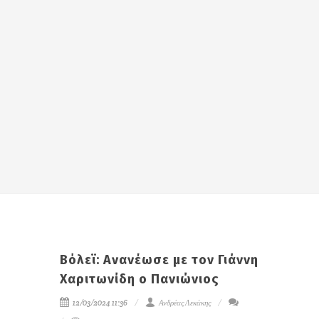
Βόλεϊ: Ανανέωσε με τον Γιάννη
Χαριτωνίδη ο Πανιώνιος
12/03/2024 11:36
Ανδρέας Λεκάκης