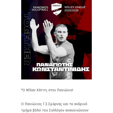
"Ο Μίλαν Κάτιτς στον Πανιώνιο!
Ο Πανιώνιος Γ.Σ.Σμύρνης και το ανδρικό
τμήμα βόλεϊ του Συλλόγου ανακοινώνουν