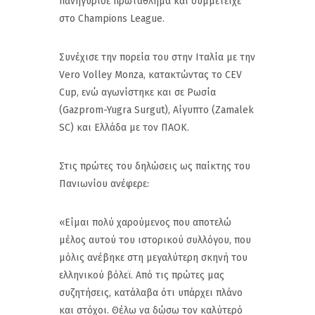
πανηγύρισε πρωτάθλημα και συμμετείχε
στο Champions League.
Συνέχισε την πορεία του στην Ιταλία με την
Vero Volley Monza, κατακτώντας το CEV
Cup, ενώ αγωνίστηκε και σε Ρωσία
(Gazprom-Yugra Surgut), Αίγυπτο (Zamalek
SC) και Ελλάδα με τον ΠΑΟΚ.
Στις πρώτες του δηλώσεις ως παίκτης του
Πανιωνίου ανέφερε:
«Είμαι πολύ χαρούμενος που αποτελώ
μέλος αυτού του ιστορικού συλλόγου, που
μόλις ανέβηκε στη μεγαλύτερη σκηνή του
ελληνικού βόλεϊ. Από τις πρώτες μας
συζητήσεις, κατάλαβα ότι υπάρχει πλάνο
και στόχοι. Θέλω να δώσω τον καλύτερό