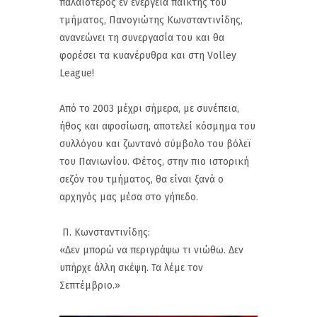
παλαιότερος εν ενεργεία παίκτης του
τμήματος, Πανογιώτης Κωνσταντινίδης,
ανανεώνει τη συνεργασία του και θα
φορέσει τα κυανέρυθρα και στη Volley
League!
Από το 2003 μέχρι σήμερα, με συνέπεια,
ήθος και αφοσίωση, αποτελεί κόσμημα του
συλλόγου και ζωντανό σύμβολο του βόλεϊ
του Πανιωνίου. Φέτος, στην πιο ιστορική
σεζόν του τμήματος, θα είναι ξανά ο
αρχηγός μας μέσα στο γήπεδο.
Π. Κωνσταντινίδης:
«Δεν μπορώ να περιγράψω τι νιώθω. Δεν
υπήρχε άλλη σκέψη. Τα λέμε τον
Σεπτέμβριο.»