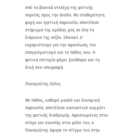
Από τα βασικά στελέχη της φετινής
πορείας προς την άνοδο. Με σταθερότητα,
ψυχή και ηγετική παρουσία, αποτέλεσε
στήριγμα της ομάδας μας σε όλη τη
διάρκεια της σεζόν. Shonari, σ’
ευχαριστούμε για την αφοσίωση, τον
επαγγελματισμό και το πάθος σου. Η
φετινή επιτυχία φέρει ξεκάθαρα και τη
δική σου υπογραφή.
Παναγιώτης Λέλος
Με πάθος, καθαρό μυαλό και δυναμική
παρουσία, αποτέλεσε ουσιαστικό κομμάτι
της φετινής διαδρομής. Αφοσιωμένος στον
στόχο και συνεπής στον ρόλο του, ο
Παναγιώτης άφησε το στίγμα του στην