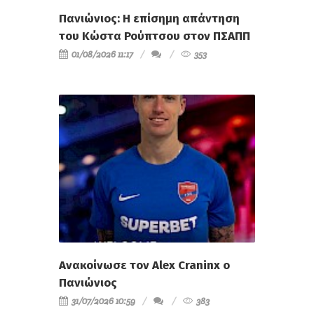
Πανιώνιος: Η επίσημη απάντηση
του Κώστα Ρούπτσου στον ΠΣΑΠΠ
01/08/2026 11:17
353
Ανακοίνωσε τον Alex Craninx ο
Πανιώνιος
31/07/2026 10:59
383