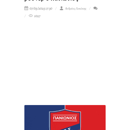
07/05/2025 17:30
Ανδρέας Λεκάκης
1027