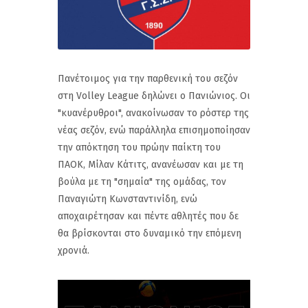
Πανέτοιμος για την παρθενική του σεζόν
στη Volley League δηλώνει ο Πανιώνιος. Οι
"κυανέρυθροι", ανακοίνωσαν το ρόστερ της
νέας σεζόν, ενώ παράλληλα επισημοποίησαν
την απόκτηση του πρώην παίκτη του
ΠΑΟΚ, Μίλαν Κάτιτς, ανανέωσαν και με τη
βούλα με τη "σημαία" της ομάδας, τον
Παναγιώτη Κωνσταντινίδη, ενώ
αποχαιρέτησαν και πέντε αθλητές που δε
θα βρίσκονται στο δυναμικό την επόμενη
χρονιά.