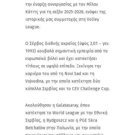
την έναρξη συνεργασίας με τον Μίλαν
Κάτιτς για τη σεζόν 2025-2026, ενόψει της
ιστορικής μας συμμετοχής στη Volley
League.
Ο Σέρβος διεθνής ακραίος (ύψος 2,01 – γεν.
1993) κουβαλά σημαντική εμπειρία από το
ευρωπαϊκό βόλεϊ και έχει κατακτήσει
τίτλους σε υψηλό επίπεδο. Ξεκίνησε την
καριέρα του από τη Novi Sad και τη
Vojvodina, με την οποία κατέκτησε δύο
κύπελλα Σερβίας και το CEV Challenge Cup.
Ακολούθησαν η Galatasaray, όπου
κατέκτησε το World League με την Εθνική
Σερβίας, η Bydgoszcz και η PGE Skra
Bełchatów στην Πολωνία, με την οποία