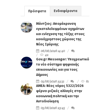
Ενδιαφέροντα
Πρόσφατα
Μάντζιος: Απομάκρυνση
εγκαταλελειμμένων οχημάτων
και ενίσχυση της τάξης στους
κοινόχρηστους χώρους της
Νέας Σμύρνης
06/08/2026 14:40
42
Gov.gr Messenger: Υποχρεωτικό
το νέο σύστημα ψηφιακής
επικοινωνίας και για τους
Δήμους
05/08/2026 23:51
61
ΑΜΕΑ: Νέος νόμος 5322/2026
φέρνει ριζικές αλλαγές στην
κοινωνική πολιτική και την
Αυτοδιοίκηση
05/08/2026 23:45