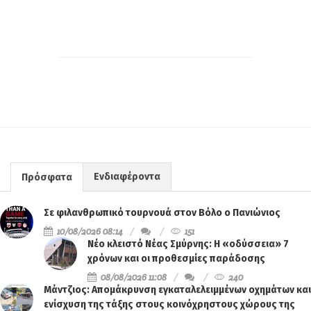
Ενδιαφέροντα
Πρόσφατα
Σε φιλανθρωπικό τουρνουά στον Βόλο ο Πανιώνιος
10/08/2026 08:14
151
Νέο κλειστό Νέας Σμύρνης: Η «οδύσσεια» 7
χρόνων και οι προθεσμίες παράδοσης
08/08/2026 11:08
240
Μάντζιος: Απομάκρυνση εγκαταλελειμμένων οχημάτων και
ενίσχυση της τάξης στους κοινόχρηστους χώρους της
Νέας Σμύρνης