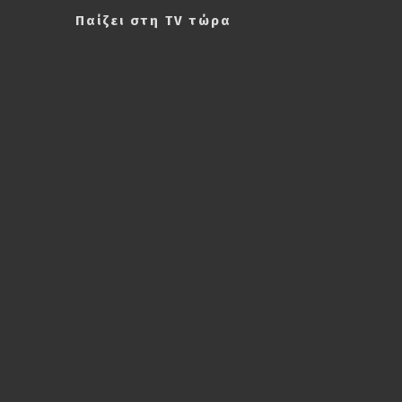
Παίζει στη TV τώρα