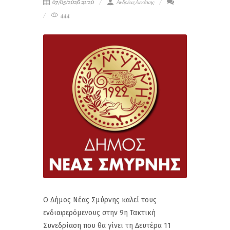
07/05/2026 21:20
Ανδρέας Λεκάκης
444
Ο Δήμος Νέας Σμύρνης καλεί τους
ενδιαφερόμενους στην 9η Τακτική
Συνεδρίαση που θα γίνει τη Δευτέρα 11