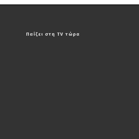
Παίζει στη TV τώρα