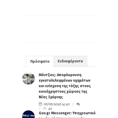
Ενδιαφέροντα
Πρόσφατα
Μάντζιος: Απομάκρυνση
εγκαταλελειμμένων οχημάτων
και ενίσχυση της τάξης στους
κοινόχρηστους χώρους της
Νέας Σμύρνης
06/08/2026 14:40
42
Gov.gr Messenger: Υποχρεωτικό