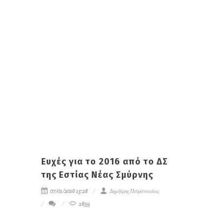
Ευχές για το 2016 από το ΔΣ
της Εστίας Νέας Σμύρνης
07/01/2016 13:28
Δημήτρης Πετρόπουλος
2859