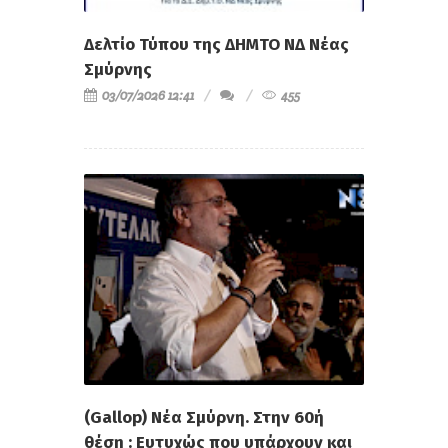
Δελτίο Τύπου της ΔΗΜΤΟ ΝΔ Νέας
Σμύρνης
03/07/2026 12:41
455
(Gallop) Νέα Σμύρνη. Στην 60ή
θέση : Ευτυχώς που υπάρχουν και