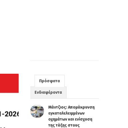
Πρόσφατα
Ενδιαφέροντα
Μάντζιος: Απομάκρυνση
εγκαταλελειμμένων
οχημάτων και ενίσχυση
της τάξης στους