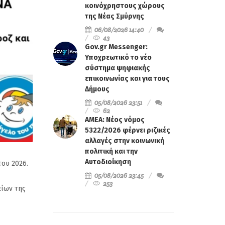
κοινόχρηστους χώρους
της Νέας Σμύρνης
06/08/2026 14:40
43
Gov.gr Messenger:
Υποχρεωτικό το νέο
σύστημα ψηφιακής
επικοινωνίας και για τους
Δήμους
05/08/2026 23:51
62
ΑΜΕΑ: Νέος νόμος
5322/2026 φέρνει ριζικές
αλλαγές στην κοινωνική
πολιτική και την
Αυτοδιοίκηση
του 2026.
05/08/2026 23:45
253
είων της