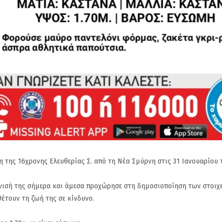
η της 16χρονης Ελευθερίας Σ. από τη Νέα Σμύρνη στις 31 Ιανουαρίου 
νισή της σήμερα και άμεσα προχώρησε στη δημοσιοποίηση των στοιχ
θέτουν τη ζωή της σε κίνδυνο.