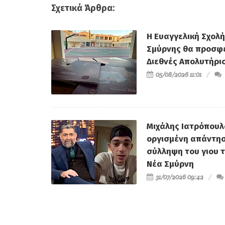
του Δήμου για τι
Σχετικά Άρθρα:
ασφαλτοστρώσεις 
Νέα Σμύρνη
Η Ευαγγελική Σχολή
Σμύρνης θα προσφέ
Διεθνές Απολυτήριο
05/08/2026 11:01
Μιχάλης Ιατρόπουλ
οργισμένη απάντησ
σύλληψη του γιου 
Νέα Σμύρνη
31/07/2026 09:42