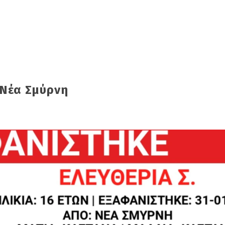
 Νέα Σμύρνη