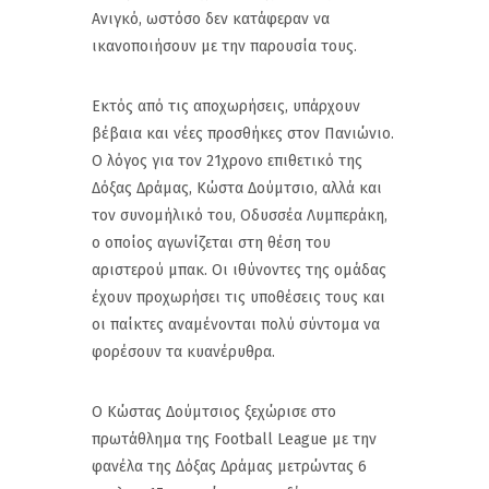
Ανιγκό, ωστόσο δεν κατάφεραν να
ικανοποιήσουν με την παρουσία τους.
Εκτός από τις αποχωρήσεις, υπάρχουν
βέβαια και νέες προσθήκες στον Πανιώνιο.
Ο λόγος για τον 21χρονο επιθετικό της
Δόξας Δράμας, Κώστα Δούμτσιο, αλλά και
τον συνομήλικό του, Οδυσσέα Λυμπεράκη,
ο οποίος αγωνίζεται στη θέση του
αριστερού μπακ. Οι ιθύνοντες της ομάδας
έχουν προχωρήσει τις υποθέσεις τους και
οι παίκτες αναμένονται πολύ σύντομα να
φορέσουν τα κυανέρυθρα.
Ο Κώστας Δούμτσιος ξεχώρισε στο
πρωτάθλημα της Football League με την
φανέλα της Δόξας Δράμας μετρώντας 6