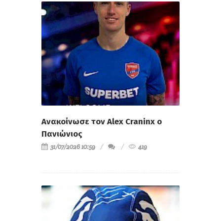
Ανακοίνωσε τον Alex Craninx ο
Πανιώνιος
31/07/2026 10:59
419