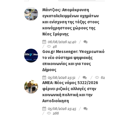
Μάντζιος: Απομάκρυνση
εγκαταλελειμμένων οχημάτων
και ενίσχυση της τάξης στους
κοινόχρηστους χώρους της
Νέας Σμύρνης
06/08/2026 14:40
46
Gov.gr Messenger: Υποχρεωτικό
το νέο σύστημα ψηφιακής
επικοινωνίας και για τους
Δήμους
05/08/2026 23:51
62
ΑΜΕΑ: Νέος νόμος 5322/2026
φέρνει ριζικές αλλαγές στην
κοινωνική πολιτική και την
Αυτοδιοίκηση
05/08/2026 23:45
266