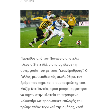
1959
Παρελθόν από τον Πανιώνιο αποτελεί
πλέον ο Σίντι Αλί, ο οποίος έλυσε τη
συνεργασία του με τους "κυανέρυθρους". Ο
Γάλλος μεσοεπιθετικός ακολούθησε τον
δρόμο που πήρε και ο συμπατριώτης του,
Μαξίμ Ντε Ταντέο, αφού μπορεί αμφότεροι
να πήγαν στην Πλατεία το περασμένο
καλοκαίρι ως προσωπικές επιλογές του
πρώην πλέον τεχνικού της ομάδας, Ζοσέ