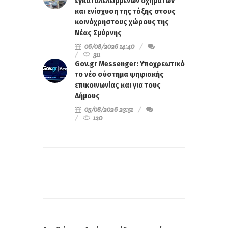
εγκαταλελειμμένων οχημάτων
και ενίσχυση της τάξης στους
κοινόχρηστους χώρους της
Νέας Σμύρνης
06/08/2026 14:40
311
Gov.gr Messenger: Υποχρεωτικό
το νέο σύστημα ψηφιακής
επικοινωνίας και για τους
Δήμους
05/08/2026 23:51
120