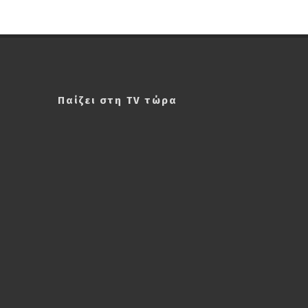
Παίζει στη TV τώρα