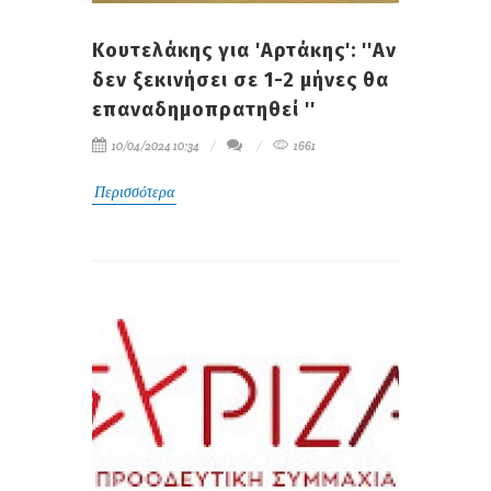
Κουτελάκης για 'Αρτάκης': ''Αν
δεν ξεκινήσει σε 1-2 μήνες θα
επαναδημοπρατηθεί ''
10/04/2024 10:34
1661
Περισσότερα