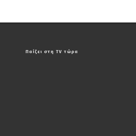
Παίζει στη TV τώρα