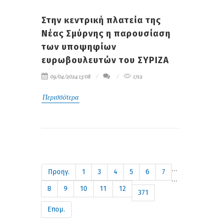
Στην κεντρική πλατεία της
Νέας Σμύρνης η παρουσίαση
των υποψηφίων
ευρωβουλευτών του ΣΥΡΙΖΑ
09/04/2024 13:08
1712
Περισσότερα
…
Προηγ.
1
3
4
5
6
7
…
8
9
10
11
12
371
Επομ.