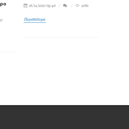
δρο
16/12/2017 09:40
2061
Περισσότερα
17