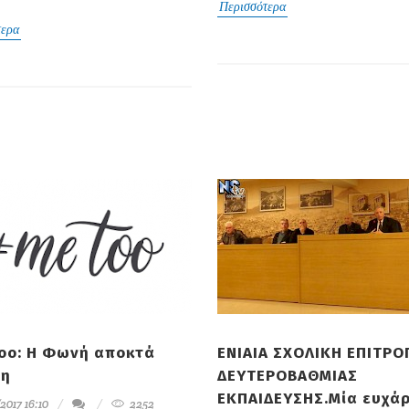
Περισσότερα
τερα
oo: Η Φωνή αποκτά
ΕΝΙΑΙΑ ΣΧΟΛΙΚΗ ΕΠΙΤΡΟ
μη
ΔΕΥΤΕΡΟΒΑΘΜΙΑΣ
ΕΚΠΑΙΔΕΥΣΗΣ.Mία ευχά
2017 16:10
2252