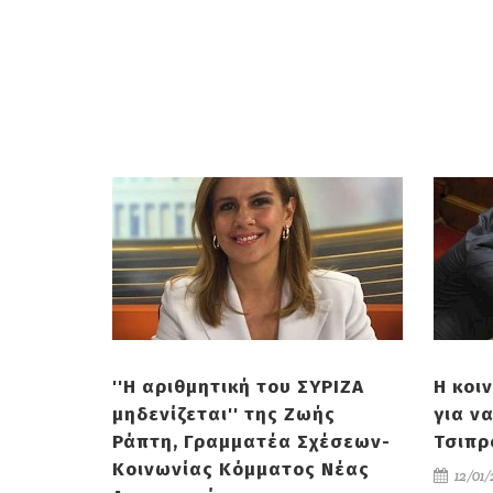
''Η αριθμητική του ΣΥΡΙΖΑ
Η κοι
μηδενίζεται'' της Ζωής
για ν
Ράπτη, Γραμματέα Σχέσεων-
Τσιπρ
Κοινωνίας Κόμματος Νέας
12/01/