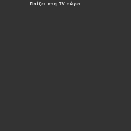
Παίζει στη TV τώρα