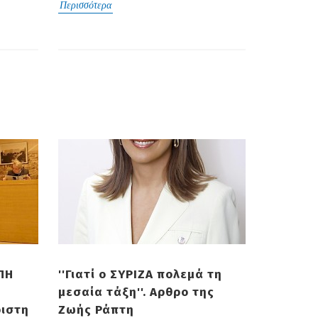
Περισσότερα
ΠΗ
''Γιατί ο ΣΥΡΙΖΑ πολεμά τη
μεσαία τάξη''. Αρθρο της
ριστη
Ζωής Ράπτη