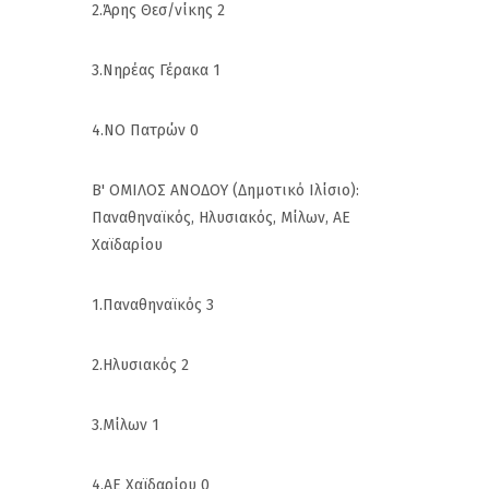
2.Άρης Θεσ/νίκης 2
3.Νηρέας Γέρακα 1
4.ΝΟ Πατρών 0
Β' ΟΜΙΛΟΣ ΑΝΟΔΟΥ (Δημοτικό Ιλίσιο):
Παναθηναϊκός, Ηλυσιακός, Μίλων, ΑΕ
Χαϊδαρίου
1.Παναθηναϊκός 3
2.Ηλυσιακός 2
3.Μίλων 1
4.ΑΕ Χαϊδαρίου 0