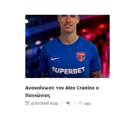
Ανακοίνωσε τον Alex Craninx ο
Πανιώνιος
31/07/2026 10:59
444