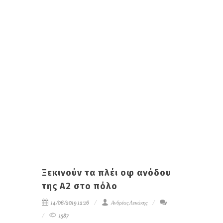
Ξεκινούν τα πλέι οφ ανόδου
της Α2 στο πόλο
14/06/2019 12:16
Ανδρέας Λεκάκης
1587