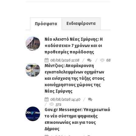
Ενδιαφέροντα
Πρόσφατα
Νέο κλειστό Νέας Σμύρνης: Η
«οδύσσεια» 7 χρόνων και οι
προθεσμίες παράδοσης
08/08/2026 11:08
68
Μάντζιος: Απομάκρυνση
εγκαταλελειμμένων οχημάτων
και ενίσχυση της τάξης στους
κοινόχρηστους χώρους της
Νέας Σμύρνης
06/08/2026 14:40
372
Gov.gr Messenger: Υποχρεωτικό
το νέο σύστημα ψηφιακής
επικοινωνίας και για τους
Δήμους