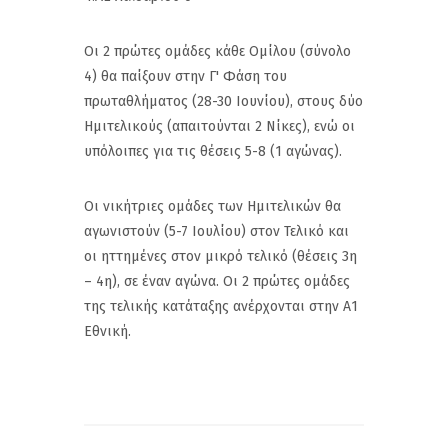
Οι 2 πρώτες ομάδες κάθε Ομίλου (σύνολο
4) θα παίξουν στην Γ' Φάση του
πρωταθλήματος (28-30 Ιουνίου), στους δύο
Ημιτελικούς (απαιτούνται 2 Νίκες), ενώ οι
υπόλοιπες για τις θέσεις 5-8 (1 αγώνας).
Οι νικήτριες ομάδες των Ημιτελικών θα
αγωνιστούν (5-7 Ιουλίου) στον Τελικό και
οι ηττημένες στον μικρό τελικό (θέσεις 3η
– 4η), σε έναν αγώνα. Οι 2 πρώτες ομάδες
της τελικής κατάταξης ανέρχονται στην Α1
Εθνική.