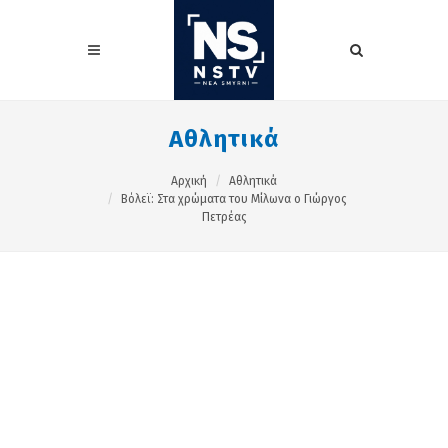
Αθλητικά
Αρχική
Αθλητικά
Βόλεϊ: Στα χρώματα του Μίλωνα ο Γιώργος
Πετρέας