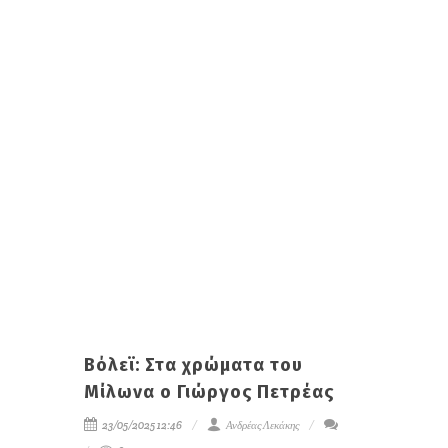
Βόλεϊ: Στα χρώματα του
Μίλωνα ο Γιώργος Πετρέας
23/05/2025 12:46
Ανδρέας Λεκάκης