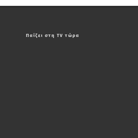
Παίζει στη TV τώρα