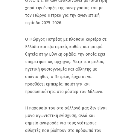
Ο Α.Ο.Ν.Σ. Μίλων ανακοινώνει με ιδιαίτερη
χαρά την έναρξη της συνεργασίας του με
τον Γιώργο Πετρέα για την αγωνιστική
περίοδο 2025–2026.
Ο Γιώργος Πετρέας με πλούσια καριέρα σε
Ελλάδα και εξωτερικό, καθώς και μακρά
θητεία στην Εθνική ομάδα, την οποία έχει
υπηρετήσει ως αρχηγός. Μετρ του μπλοκ,
ηγετική φυσιογνωμία και αθλητής με
σπάνιο ήθος, ο Πετρέας έρχεται να
προσθέσει εμπειρία, ποιότητα και
προσωπικότητα στο ρόστερ του Μίλωνα.
Η παρουσία του στο σύλλογό μας δεν είναι
μόνο αγωνιστική ενίσχυση, αλλά και
σημείο αναφοράς για τους νεότερους
αθλητές που βλέπουν στο πρόσωπό του