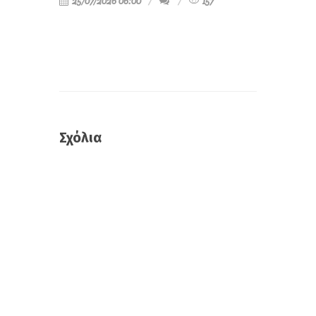
25/07/2026 06:00
157
Σχόλια