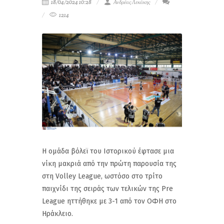
18/04/2024 10:28
Ανδρέας Λεκάκης
1214
Η ομάδα βόλεϊ του Ιστορικού έφτασε μια
νίκη μακριά από την πρώτη παρουσία της
στη Volley League, ωστόσο στο τρίτο
παιχνίδι της σειράς των τελικών της Pre
League ηττήθηκε με 3-1 από τον ΟΦΗ στο
Ηράκλειο.