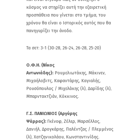
κόσμος να στηρίζει αυτή την εξαιρετική
προσπάθεια που γίνεται στο τμήμα, του
χρόνου θα είναι ο Ιστορικός αυτός που θα
πανηγυρίζει την άνοδο.
Τα σετ: 3-1 (30-28, 26-24, 26-28, 25-20)
Ο.Φ.Η. (Νίκος
Αντωνιάδης):
Ρουμελιωτάκης, Μάκινεν,
Μιχαήλοβιτς, Καφαντάρης, Καγιαλής,
Ρουσόπουλος / Μιχελάκης (λ), Δαρίδης (λ),
Μπαρντακτζιάν, Κόκκινος.
Γ.Σ. ΠΑΝΙΩΝΙΟΣ (Αργύρης
Ψάρρας):
Γκένοφ, Ζέλερ, Μαρσέλλος,
Δανιήλ, Δρογκάρης, Παλέντζας / Πλεμμένος
(λ), Χατζηνικολάου, Κωνσταντινίδης.