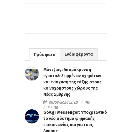
Ενδιαφέροντα
Πρόσφατα
Μάντζιος: Απομάκρυνση
εγκαταλελειμμένων οχημάτων
και ενίσχυση της τάξης στους
κοινόχρηστους χώρους της
Νέας Σμύρνης
06/08/2026 14:40
29
Gov.gr Messenger: Υποχρεωτικό
το νέο σύστημα ψηφιακής
επικοινωνίας και για τους
Δήμους