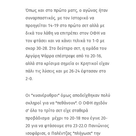
Όπως και στο πρώτο ματς, ο αγώνας ήταν
συναρπαστικός, με τον Ιστορικό να
προηγείται 14-19 στο πρώτο σετ αλλά με
δικά του λάθη να επιτρέπει στον ΟΦΗ να
τον φτάσει και να κάνει τελικά το 1-0 με
σκορ 30-28. Στο δεύτερο σετ, η ομάδα του
Αργύρη Ψάρρα επέστρεψε από το 20-16,
αλλά στα κρίσιμα σημεία οι Κρητικοί είχαν
πάλι τις λύσεις και με 26-24 έφτασαν στο
2-0.
Οι "κυανέρυθροι" όμως αποδείχθηκαν πολύ
σκληροί για να "πεθάνουν". Ο ΟΦΗ σχεδόν
σ' όλο το τρίτο σετ είχε σταθερά
προβάδισμα μέχρι το 20-18 που έγινε 20-
20 για να φτάσουμε στο 23-22.Ο Πανιώνιος
ισοφάρισε, ο Παλέντζας "πλήγωσε" την