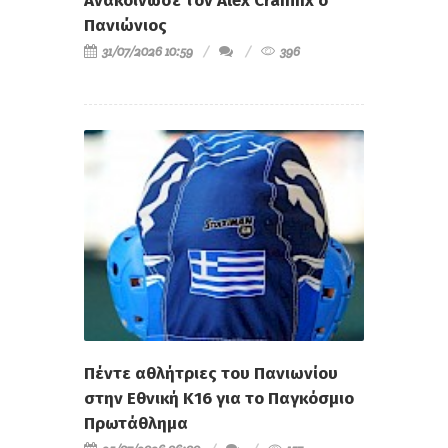
Ανακοίνωσε τον Alex Craninx ο
Πανιώνιος
31/07/2026 10:59
396
Πέντε αθλήτριες του Πανιωνίου
στην Εθνική Κ16 για το Παγκόσμιο
Πρωτάθλημα