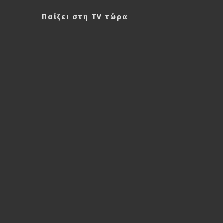
Παίζει στη TV τώρα