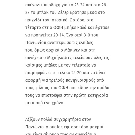
απέναντι υποδοχή για το 23-24 και στο 26-
27 το μπλοκ του Ζέλερ κράτησε μέσα στο
παιχνίδι τον Ιστορικό. Ωστόσο, στο
τέταρτο σετ ο ΟΦΗ μπήκε καλά και έφτασε
να προηγείται 20-14. Ένα σερί 3-0 του
Πανιωνίου αναπτέρωσε τις ελπίδες
του, όμως αρχικά ο Μάκινεν και στη
συνέχεια ο Μιχαήλοβιτς τελείωσαν όλες τις
κρίσιμες μπάλες με τον τελευταίο να
διαμορφώνει το τελικό 25-20 και να δίνει
αφορμή για τρελούς πανηγυρισμούς από
τους φίλους του ΟΦΗ που είδαν την ομάδα
τους να επιστρέφει στην πρώτη κατηγορία
μετά από ένα χρόνο.
Αξίζουν πολλά συγχαρητήρια στον
Πανιώνιο, ο οποίος έφτασε τόσο μακριά
και είναι σίγουρο πως αν συνεχίζει ο