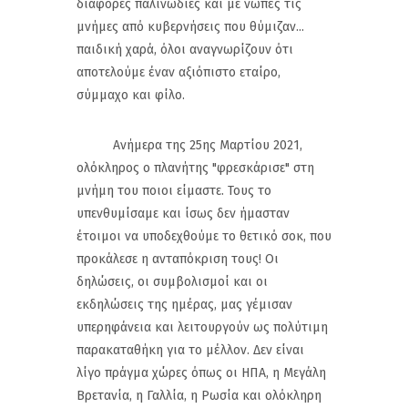
διάφορες παλινωδίες και με νωπές τις
μνήμες από κυβερνήσεις που θύμιζαν...
παιδική χαρά, όλοι αναγνωρίζουν ότι
αποτελούμε έναν αξιόπιστο εταίρο,
σύμμαχο και φίλο.
Ανήμερα της 25ης Μαρτίου 2021,
ολόκληρος ο πλανήτης "φρεσκάρισε" στη
μνήμη του ποιοι είμαστε. Τους το
υπενθυμίσαμε και ίσως δεν ήμασταν
έτοιμοι να υποδεχθούμε το θετικό σοκ, που
προκάλεσε η ανταπόκριση τους! Οι
δηλώσεις, οι συμβολισμοί και οι
εκδηλώσεις της ημέρας, μας γέμισαν
υπερηφάνεια και λειτουργούν ως πολύτιμη
παρακαταθήκη για το μέλλον. Δεν είναι
λίγο πράγμα χώρες όπως οι ΗΠΑ, η Μεγάλη
Βρετανία, η Γαλλία, η Ρωσία και ολόκληρη