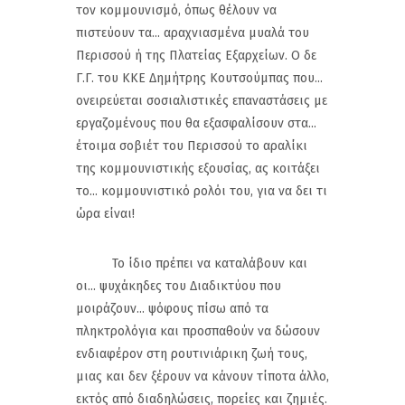
τον κομμουνισμό, όπως θέλουν να
πιστεύουν τα... αραχνιασμένα μυαλά του
Περισσού ή της Πλατείας Εξαρχείων. Ο δε
Γ.Γ. του ΚΚΕ Δημήτρης Κουτσούμπας που...
ονειρεύεται σοσιαλιστικές επαναστάσεις με
εργαζομένους που θα εξασφαλίσουν στα...
έτοιμα σοβιέτ του Περισσού το αραλίκι
της κομμουνιστικής εξουσίας, ας κοιτάξει
το... κομμουνιστικό ρολόι του, για να δει τι
ώρα είναι!
Το ίδιο πρέπει να καταλάβουν και
οι... ψυχάκηδες του Διαδικτύου που
μοιράζουν... ψόφους πίσω από τα
πληκτρολόγια και προσπαθούν να δώσουν
ενδιαφέρον στη ρουτινιάρικη ζωή τους,
μιας και δεν ξέρουν να κάνουν τίποτα άλλο,
εκτός από διαδηλώσεις, πορείες και ζημιές.