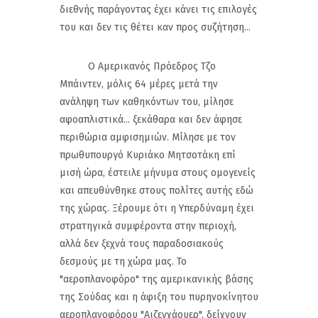
διεθνής παράγοντας έχει κάνει τις επιλογές
του και δεν τις θέτει καν προς συζήτηση...
Ο Αμερικανός Πρόεδρος Τζο
Μπάιντεν, μόλις 64 μέρες μετά την
ανάληψη των καθηκόντων του, μίλησε
αφοαπλιστικά... ξεκάθαρα και δεν άφησε
περιθώρια αμφισημιών. Μίλησε με τον
πρωθυπουργό Κυριάκο Μητσοτάκη επί
μισή ώρα, έστειλε μήνυμα στους ομογενείς
και απευθύνθηκε στους πολίτες αυτής εδώ
της χώρας. Ξέρουμε ότι η Υπερδύναμη έχει
στρατηγικά συμφέροντα στην περιοχή,
αλλά δεν ξεχνά τους παραδοσιακούς
δεσμούς με τη χώρα μας. Το
"αεροπλανοφόρο" της αμερικανικής βάσης
της Σούδας και η άφιξη του πυρηνοκίνητου
αεροπλανοφόρου "Αιζενχάουερ", δείχνουν