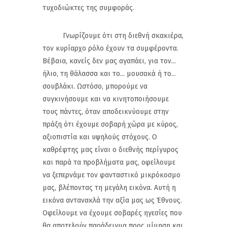
τυχοδιώκτες της συμφοράς.
Γνωρίζουμε ότι στη διεθνή σκακιέρα,
τον κυρίαρχο ρόλο έχουν τα συμφέροντα.
Βέβαια, κανείς δεν μας αγαπάει, για τον...
ήλιο, τη θάλασσα και το... μουσακά ή το...
σουβλάκι. Ωστόσο, μπορούμε να
συγκινήσουμε και να κινητοποιήσουμε
τους πάντες, όταν αποδεικνύουμε στην
πράξη ότι έχουμε σοβαρή χώρα με κύρος,
αξιοπιστία και υψηλούς στόχους. Ο
καθρέφτης μας είναι ο διεθνής περίγυρος
και παρά τα προβλήματα μας, οφείλουμε
να ξεπερνάμε τον φανταστικό μικρόκοσμο
μας, βλέποντας τη μεγάλη εικόνα. Αυτή η
εικόνα αντανακλά την αξία μας ως Έθνους.
Οφείλουμε να έχουμε σοβαρές ηγεσίες που
θα αποτελούν παράδειγμα προς μίμηση και