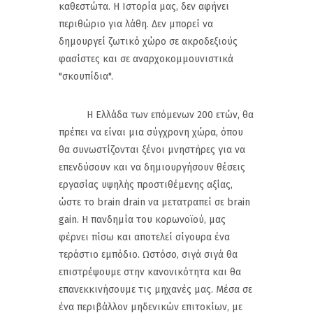
καθεστώτα. Η Ιστορία μας, δεν αφήνει
περιθώριο για λάθη. Δεν μπορεί να
δημουργεί ζωτικό χώρο σε ακροδεξιούς
φασίστες και σε αναρχοκομμουνιστικά
"σκουπίδια".
Η Ελλάδα των επόμενων 200 ετών, θα
πρέπει να είναι μια σύγχρονη χώρα, όπου
θα συνωστίζονται ξένοι μνηστήρες για να
επενδύσουν και να δημιουργήσουν θέσεις
εργασίας υψηλής προστιθέμενης αξίας,
ώστε το brain drain να μετατραπεί σε brain
gain. Η πανδημία του κορωνοϊού, μας
φέρνει πίσω και αποτελεί σίγουρα ένα
τεράστιο εμπόδιο. Ωστόσο, σιγά σιγά θα
επιστρέψουμε στην κανονικότητα και θα
επανεκκινήσουμε τις μηχανές μας. Μέσα σε
ένα περιβάλλον μηδενικών επιτοκίων, με