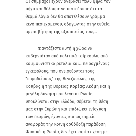
Οι σύμμαχοι έχουν ανεβάσει πολύ ψηλά τον
πήχυ και θέλουμε να πιστεύουμε ότι τα
θερμά λόγια δεν θα αποτελέσουν γράμμα
κενό περιεχομένου, οδηγώντας στην ευθεία
αμφισβήτηση της αξιοπιστίας τους...
Φαντάζεστε αυτή η χώρα να
κυβερνιόταν από πολιτικά τσίρκουλα, από
κομμουνιστικά ρετάλια και... πειραγμένους
εγκεφάλους, που ονειρεύονται τους
"παραδείσους" της Βενεζουέλας, της
Κούβας ή της Βόρειας Κορέας; Ακόμη και η
μεγάλη δύναμη που λέγεται Ρωσία,
υποκλίνεται στην Ελλάδα, σέβεται τη θέση
μας στην Ευρώπη και επιδιώκει ενίσχυση
των δεσμών, έχοντας και ως σημείο
αναφοράς την κοινή ορθόδοξη παράδοση.
Φυσικά, η Ρωσία, δεν έχει καμία σχέση με