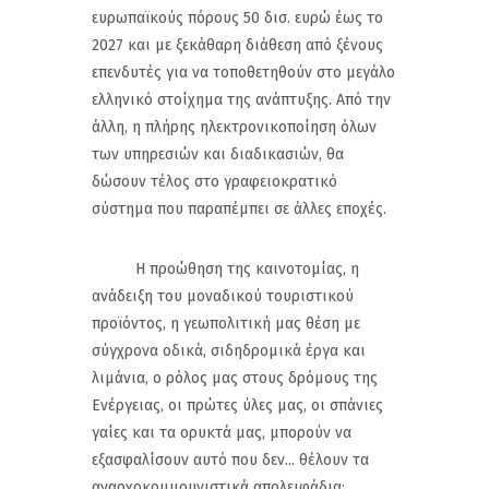
ευρωπαϊκούς πόρους 50 δισ. ευρώ έως το
2027 και με ξεκάθαρη διάθεση από ξένους
επενδυτές για να τοποθετηθούν στο μεγάλο
ελληνικό στοίχημα της ανάπτυξης. Από την
άλλη, η πλήρης ηλεκτρονικοποίηση όλων
των υπηρεσιών και διαδικασιών, θα
δώσουν τέλος στο γραφειοκρατικό
σύστημα που παραπέμπει σε άλλες εποχές.
Η προώθηση της καινοτομίας, η
ανάδειξη του μοναδικού τουριστικού
προϊόντος, η γεωπολιτική μας θέση με
σύγχρονα οδικά, σιδηδρομικά έργα και
λιμάνια, ο ρόλος μας στους δρόμους της
Ενέργειας, οι πρώτες ύλες μας, οι σπάνιες
γαίες και τα ορυκτά μας, μπορούν να
εξασφαλίσουν αυτό που δεν... θέλουν τα
αναρχοκομμουνιστικά απολειφάδια: