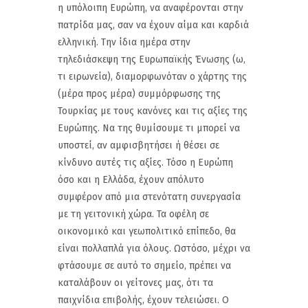
η υπόλοιπη Ευρώπη, να αναφέρονται στην
πατρίδα μας, σαν να έχουν αίμα και καρδιά
ελληνική. Την ίδια ημέρα στην
τηλεδιάσκεψη της Ευρωπαϊκής Ένωσης (ω,
τι ειρωνεία), διαμορφωνόταν ο χάρτης της
(μέρα προς μέρα) συμμόρφωσης της
Τουρκίας με τους κανόνες και τις αξίες της
Ευρώπης. Να της θυμίσουμε τι μπορεί να
υποστεί, αν αμφισβητήσει ή θέσει σε
κίνδυνο αυτές τις αξίες. Τόσο η Ευρώπη
όσο και η Ελλάδα, έχουν απόλυτο
συμφέρον από μια στενότατη συνεργασία
με τη γειτονική χώρα. Τα οφέλη σε
οικονομικό και γεωπολιτικό επίπεδο, θα
είναι πολλαπλά για όλους. Ωστόσο, μέχρι να
φτάσουμε σε αυτό το σημείο, πρέπει να
καταλάβουν οι γείτονες μας, ότι τα
παιχνίδια επιβολής, έχουν τελειώσει. Ο