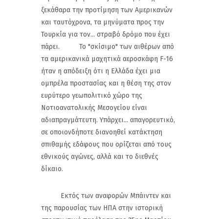
ξεκάθαρα την προτίμηση των Αμερικανών
και ταυτόχρονα, τα μηνύματα προς την
Τουρκία για τον... στραβό δρόμο που έχει
πάρει. Το "σκίσιμο" των αιθέρων από
τα αμερικανικά μαχητικά αεροσκάφη F-16
ήταν η απόδειξη ότι η Ελλάδα έχει μια
ομπρέλα προστασίας και η θέση της στον
ευρύτερο γεωπολιτικό χώρο της
Νοτιοανατολικής Μεσογείου είναι
αδιαπραγμάτευτη. Υπάρχει... απαγορευτικό,
σε οποιονδήποτε διανοηθεί κατάκτηση
σπιθαμής εδάφους που ορίζεται από τους
εθνικούς αγώνες, αλλά και το διεθνές
δίκαιο.
Εκτός των αναφορών Μπάιντεν και
της παρουσίας των ΗΠΑ στην ιστορική