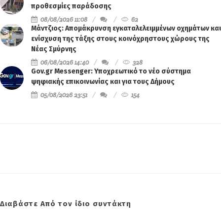
προθεσμίες παράδοσης
08/08/2026 11:08
62
Μάντζιος: Απομάκρυνση εγκαταλελειμμένων οχημάτων και
ενίσχυση της τάξης στους κοινόχρηστους χώρους της
Νέας Σμύρνης
06/08/2026 14:40
328
Gov.gr Messenger: Υποχρεωτικό το νέο σύστημα
ψηφιακής επικοινωνίας και για τους Δήμους
05/08/2026 23:51
154
Διαβάστε Από τον ίδιο συντάκτη