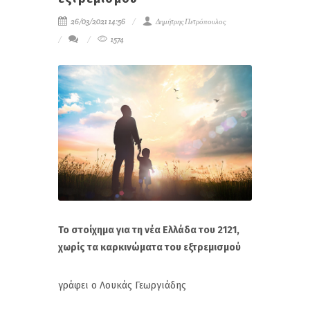
26/03/2021 14:56
Δημήτρης Πετρόπουλος
1574
Το στοίχημα για τη νέα Ελλάδα του 2121,
χωρίς τα καρκινώματα του εξτρεμισμού
γράφει ο Λουκάς Γεωργιάδης