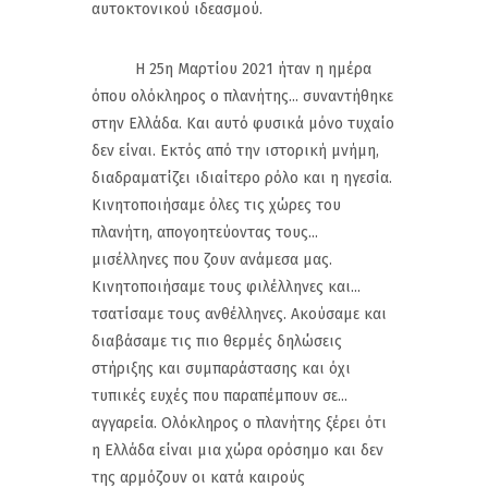
αυτοκτονικού ιδεασμού.
Η 25η Μαρτίου 2021 ήταν η ημέρα
όπου ολόκληρος ο πλανήτης... συναντήθηκε
στην Ελλάδα. Και αυτό φυσικά μόνο τυχαίο
δεν είναι. Εκτός από την ιστορική μνήμη,
διαδραματίζει ιδιαίτερο ρόλο και η ηγεσία.
Κινητοποιήσαμε όλες τις χώρες του
πλανήτη, απογοητεύοντας τους...
μισέλληνες που ζουν ανάμεσα μας.
Κινητοποιήσαμε τους φιλέλληνες και...
τσατίσαμε τους ανθέλληνες. Ακούσαμε και
διαβάσαμε τις πιο θερμές δηλώσεις
στήριξης και συμπαράστασης και όχι
τυπικές ευχές που παραπέμπουν σε...
αγγαρεία. Ολόκληρος ο πλανήτης ξέρει ότι
η Ελλάδα είναι μια χώρα ορόσημο και δεν
της αρμόζουν οι κατά καιρούς