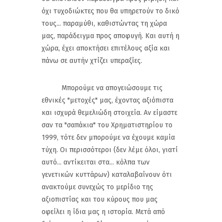
όχι τυχοδιώκτες που θα υπηρετούν το δικό
τους... παραμύθι, καθιστώντας τη χώρα
μας, παράδειγμα προς αποφυγή. Και αυτή η
χώρα, έχει αποκτήσει επιτέλους αξία και
πάνω σε αυτήν χτίζει υπεραξίες.
Μπορούμε να απογειώσουμε τις
εθνικές "μετοχές" μας, έχοντας αξιόπιστα
και ισχυρά θεμελιώδη στοιχεία. Αν είμαστε
σαν τα "σαπάκια" του Χρηματιστηρίου το
1999, τότε δεν μπορούμε να έχουμε καμία
τύχη. Οι περισσότεροι (δεν λέμε όλοι, γιατί
αυτό... αντίκειται στα... κόλπα των
γενετικών κυττάρων) καταλαβαίνουν ότι
ανακτούμε συνεχώς το μερίδιο της
αξιοπιστίας και του κύρους που μας
οφείλει η ίδια μας η ιστορία. Μετά από