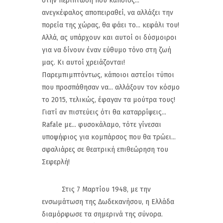
στην περίπτωση που κάποιος...
ανεγκέφαλος αποπειραθεί, να αλλάξει την
πορεία της χώρας, θα φάει το... κεφάλι του!
Αλλά, ας υπάρχουν και αυτοί οι δύσμοιροι
για να δίνουν έναν εύθυμο τόνο στη ζωή
μας. Κι αυτοί χρειάζονται!
Παρεμπιμπτόντως, κάποιοι αστείοι τύποι
που προσπάθησαν να... αλλάξουν τον κόσμο
το 2015, τελικώς, έφαγαν τα μούτρα τους!
Γιατί αν πιστεύεις ότι θα καταρρίψεις...
Rafale με... φυσοκάλαμο, τότε γίνεσαι
υποψήφιος για κομπάρσος που θα τρώει...
σφαλιάρες σε θεατρική επιθεώρηση του
Σεφερλή!
Στις 7 Μαρτίου 1948, με την
ενσωμάτωση της Δωδεκανήσου, η Ελλάδα
διαμόρφωσε τα σημερινά της σύνορα.