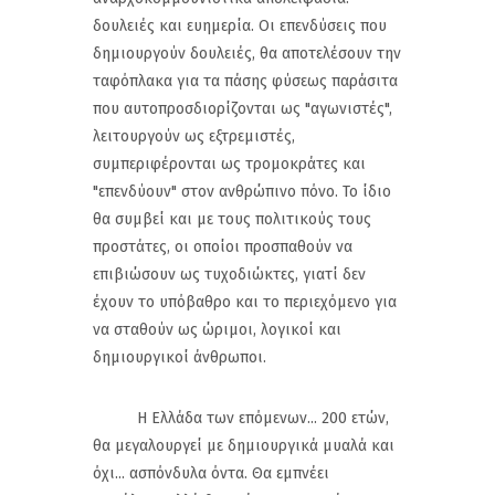
δουλειές και ευημερία. Οι επενδύσεις που
δημιουργούν δουλειές, θα αποτελέσουν την
ταφόπλακα για τα πάσης φύσεως παράσιτα
που αυτοπροσδιορίζονται ως "αγωνιστές",
λειτουργούν ως εξτρεμιστές,
συμπεριφέρονται ως τρομοκράτες και
"επενδύουν" στον ανθρώπινο πόνο. Το ίδιο
θα συμβεί και με τους πολιτικούς τους
προστάτες, οι οποίοι προσπαθούν να
επιβιώσουν ως τυχοδιώκτες, γιατί δεν
έχουν το υπόβαθρο και το περιεχόμενο για
να σταθούν ως ώριμοι, λογικοί και
δημιουργικοί άνθρωποι.
Η Ελλάδα των επόμενων... 200 ετών,
θα μεγαλουργεί με δημιουργικά μυαλά και
όχι... ασπόνδυλα όντα. Θα εμπνέει