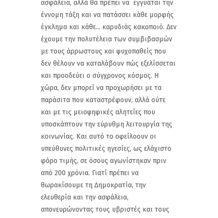
ασφάλεια, αλλά θα πρέπει να εγγυάται την
έννομη τάξη και να πατάσσει κάθε μορφής
έγκλημα και κάθε... καρυδιάς κακοποιό. Δεν
έχουμε την πολυτέλεια των συμβιβασμών
με τους άρρωστους και ψυχοπαθείς που
δεν θέλουν να καταλάβουν πώς εξελίσσεται
και προοδεύει ο σύγχρονος κόσμος. Η
χώρα, δεν μπορεί να προχωρήσει με τα
παράσιτα που καταστρέφουν, αλλά ούτε
και με τις μειοψηφικές αλητείες που
υποσκάπτουν την εύρυθμη λειτουργία της
κοινωνίας. Και αυτό το οφείλοουν οι
υπεύθυνες πολιτικές ηγεσίες, ως ελάχιστο
φόρο τιμής, σε όσους αγωνίστηκαν πριν
από 200 χρόνια. Γιατί πρέπει να
θωρακίσουμε τη Δημοκρατία, την
ελευθερία και την ασφάλεια,
απονευρώνοντας τους υβριστές και τους