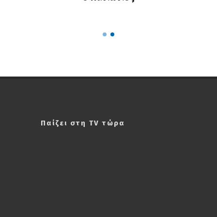
ΣΑΠΠ
Ρού
Παίζει στη TV τώρα