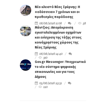
Νέο κλειστό Νέας Σμύρνης: Η
«οδύσσεια» 7 χρόνων και οι
προθεσμίες παράδοσης
08/08/2026 11:08
58
Μάντζιος: Απομάκρυνση
εγκαταλελειμμένων οχημάτων
και ενίσχυση της τάξης στους
κοινόχρηστους χώρους της
Νέας Σμύρνης
06/08/2026 14:40
310
Gov.gr Messenger: Υποχρεωτικό
το νέο σύστημα ψηφιακής
επικοινωνίας και για τους
Δήμους
05/08/2026 23:51
120