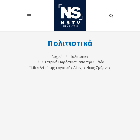
Πολιτιστικά
Αρχική
Πολιτιστικά
Θεατρική Παράσταση από την Ομάδα
''LiberArte'' της εργατικής Λέσχης Νέας Σμύρνης