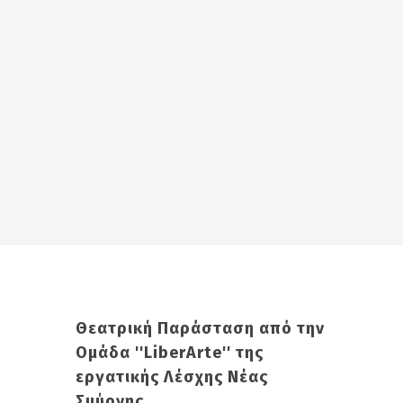
Θεατρική Παράσταση από την
Ομάδα ''LiberArte'' της
εργατικής Λέσχης Νέας
Σμύρνης