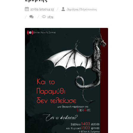
27/02/2020 14:15
Δημήτρης Πετρόπουλος
1874