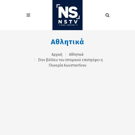
Αθλητικά
Αρχική
Αθλητικά
Στον βόλλευ του Ιστορικού επιστρέφει η
Γλυκερία Κωνσταντίνου