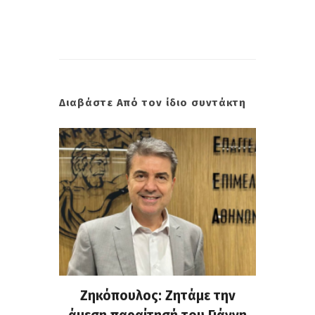
Διαβάστε Από τον ίδιο συντάκτη
. Στην
Ζηκόπουλος: Ζητάμε την
(Gall