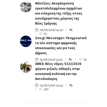
Μάντζιος: Απομάκρυνση
εγκαταλελειμμένων οχημάτων
και ενίσχυση της τάξης στους
κοινόχρηστους χώρους της
Νέας Σμύρνης
06/08/2026 14:40
87
Gov.gr Messenger: Υποχρεωτικό
το νέο σύστημα ψηφιακής
επικοινωνίας και για τους
Δήμους
05/08/2026 23:51
62
ΑΜΕΑ: Νέος νόμος 5322/2026
φέρνει ριζικές αλλαγές στην
κοινωνική πολιτική και την
Αυτοδιοίκηση
05/08/2026 23:45
287