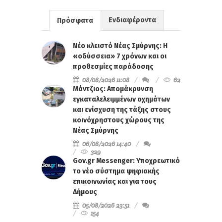
Ενδιαφέροντα
Πρόσφατα
Νέο κλειστό Νέας Σμύρνης: Η
«οδύσσεια» 7 χρόνων και οι
προθεσμίες παράδοσης
08/08/2026 11:08
62
Μάντζιος: Απομάκρυνση
εγκαταλελειμμένων οχημάτων
και ενίσχυση της τάξης στους
κοινόχρηστους χώρους της
Νέας Σμύρνης
06/08/2026 14:40
329
Gov.gr Messenger: Υποχρεωτικό
το νέο σύστημα ψηφιακής
επικοινωνίας και για τους
Δήμους
05/08/2026 23:51
154