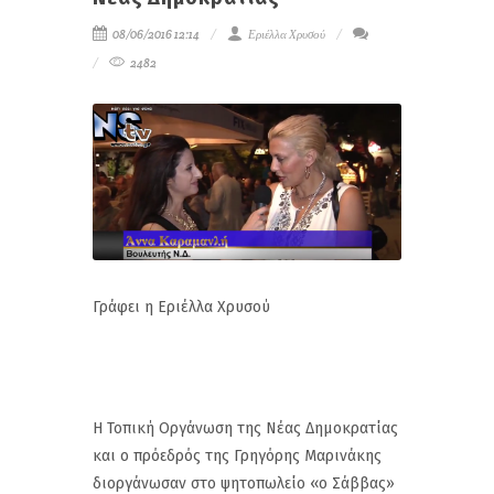
08/06/2016 12:14
Εριέλλα Χρυσού
2482
Γράφει η Εριέλλα Χρυσού
Η Τοπική Οργάνωση της Νέας Δημοκρατίας
και ο πρόεδρός της Γρηγόρης Μαρινάκης
διοργάνωσαν στο ψητοπωλείο «ο Σάββας»