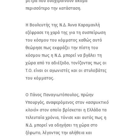
μέτρα που δυσχεραίνουν ακόμα
περισσότερο την κατάσταση.
Η Βουλευτής της Ν.Δ. Άννα Καραμανλή
εξέφρασε τη χαρά της για τη συσπείρωση
του κόσμου του κόμματος καθώς αυτό
θεώρησε πως εκφράζει την πίστη του
κόσμου πως η Ν.Δ. μπορεί να βγάλει τη
χώρα από το αδιέξοδο, τονίζοντας πως οι
Τ.Ο. είναι οι αγωνιστές και οι στυλοβάτες
του κόμματος.
Ο Πάνος Παναγιωτόπουλος, πρώην
Υπουργός, αναφερόμενος στον «
ασφυκτικό
κλοιό
» στον οποίο βρίσκεται η Ελλάδα τα
τελευταία χρόνια, τόνισε και αυτός πως η
Ν.Δ. μπορεί να οδηγήσει τη χώρα στο
ξέφωτο, λέγοντας την αλήθεια και