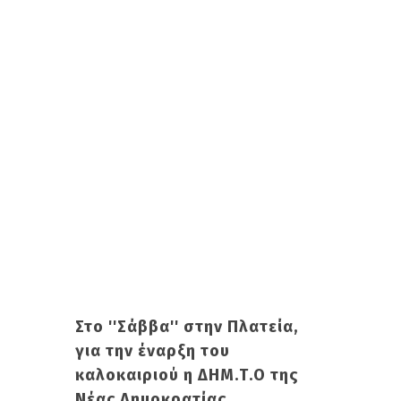
Στο ''Σάββα'' στην Πλατεία,
για την έναρξη του
καλοκαιριού η ΔΗΜ.Τ.Ο της
Νέας Δημοκρατίας