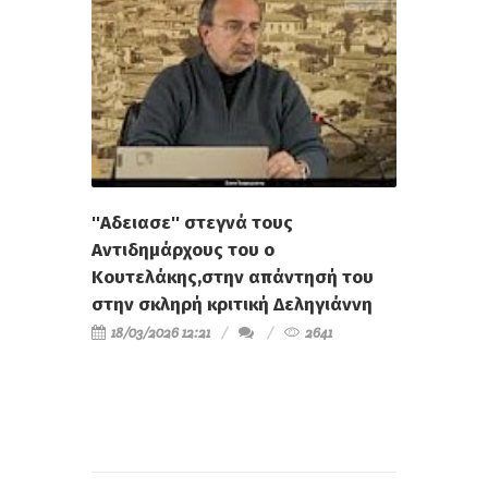
''Αδειασε'' στεγνά τους
Αντιδημάρχους του ο
Κουτελάκης,στην απάντησή του
στην σκληρή κριτική Δεληγιάννη
18/03/2026 12:21
2641