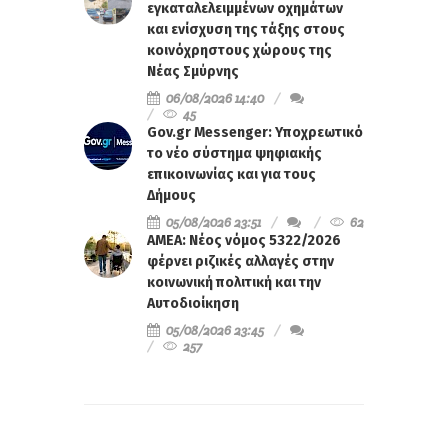
εγκαταλελειμμένων οχημάτων
και ενίσχυση της τάξης στους
κοινόχρηστους χώρους της
Νέας Σμύρνης
06/08/2026 14:40
45
Gov.gr Messenger: Υποχρεωτικό
το νέο σύστημα ψηφιακής
επικοινωνίας και για τους
Δήμους
05/08/2026 23:51
62
ΑΜΕΑ: Νέος νόμος 5322/2026
φέρνει ριζικές αλλαγές στην
κοινωνική πολιτική και την
Αυτοδιοίκηση
05/08/2026 23:45
257