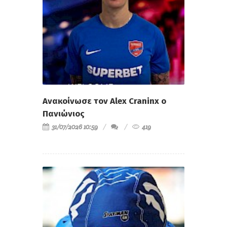
Ανακοίνωσε τον Alex Craninx ο
Πανιώνιος
31/07/2026 10:59
419