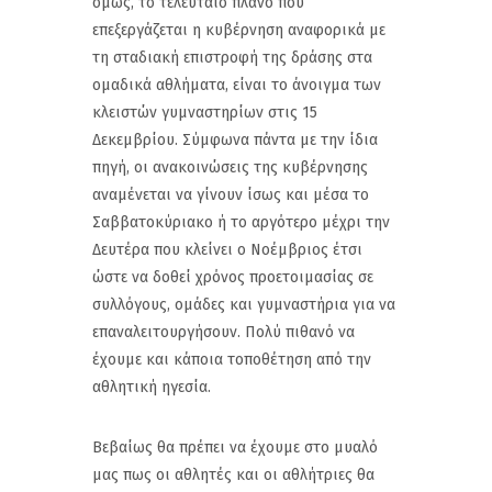
όμως, το τελευταίο πλάνο που
επεξεργάζεται η κυβέρνηση αναφορικά με
τη σταδιακή επιστροφή της δράσης στα
ομαδικά αθλήματα, είναι το άνοιγμα των
κλειστών γυμναστηρίων στις 15
Δεκεμβρίου. Σύμφωνα πάντα με την ίδια
πηγή, οι ανακοινώσεις της κυβέρνησης
αναμένεται να γίνουν ίσως και μέσα το
Σαββατοκύριακο ή το αργότερο μέχρι την
Δευτέρα που κλείνει ο Νοέμβριος έτσι
ώστε να δοθεί χρόνος προετοιμασίας σε
συλλόγους, ομάδες και γυμναστήρια για να
επαναλειτουργήσουν. Πολύ πιθανό να
έχουμε και κάποια τοποθέτηση από την
αθλητική ηγεσία.
Βεβαίως θα πρέπει να έχουμε στο μυαλό
μας πως οι αθλητές και οι αθλήτριες θα