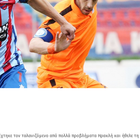
έχτηκε τον ταλανιζόμενο από πολλά προβλήματα Ηρακλή και ήθελε τη 