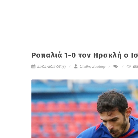
Ροπαλιά 1-0 τον Ηρακλή ο 
21/02/2017 08:33
Στάθης Σαμίδης
18