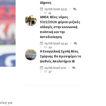
Δήμους
05/08/2026 23:51
19
ΑΜΕΑ: Νέος νόμος
5322/2026 φέρνει ριζικές
αλλαγές στην κοινωνική
πολιτική και την
Αυτοδιοίκηση
05/08/2026 23:45
22
Η Ευαγγελική Σχολή Νέας
Σμύρνης θα προσφέρει το
Διεθνές Απολυτήριο IB
05/08/2026 11:01
37
νίκη για