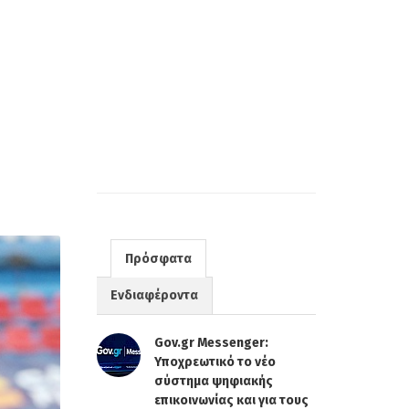
Πρόσφατα
Ενδιαφέροντα
Gov.gr Messenger:
Υποχρεωτικό το νέο
σύστημα ψηφιακής
επικοινωνίας και για τους