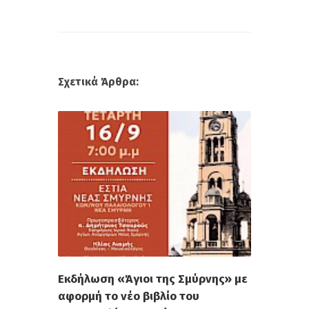
Σχετικά Άρθρα:
Εκδήλωση «Άγιοι της Σμύρνης» με
αφορμή το νέο βιβλίο του