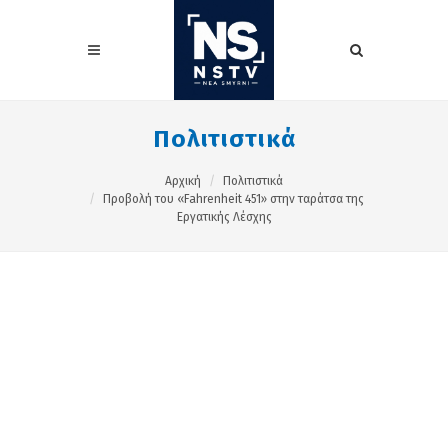
Πολιτιστικά
Αρχική
Πολιτιστικά
Προβολή του «Fahrenheit 451» στην ταράτσα της
Εργατικής Λέσχης