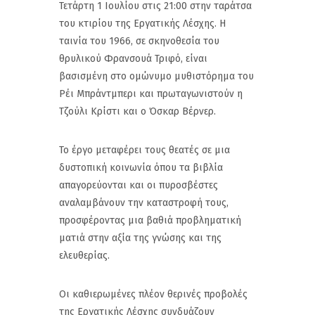
Τετάρτη 1 Ιουλίου στις 21:00 στην ταράτσα
του κτιρίου της Εργατικής Λέσχης. Η
ταινία του 1966, σε σκηνοθεσία του
θρυλικού Φρανσουά Τριφό, είναι
βασισμένη στο ομώνυμο μυθιστόρημα του
Ρέι Μπράντμπερι και πρωταγωνιστούν η
Τζούλι Κρίστι και ο Όσκαρ Βέρνερ.
Το έργο μεταφέρει τους θεατές σε μια
δυστοπική κοινωνία όπου τα βιβλία
απαγορεύονται και οι πυροσβέστες
αναλαμβάνουν την καταστροφή τους,
προσφέροντας μια βαθιά προβληματική
ματιά στην αξία της γνώσης και της
ελευθερίας.
Οι καθιερωμένες πλέον θερινές προβολές
της Εργατικής Λέσχης συνδυάζουν