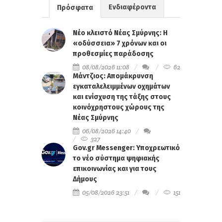
Ενδιαφέροντα
Πρόσφατα
Νέο κλειστό Νέας Σμύρνης: Η
«οδύσσεια» 7 χρόνων και οι
προθεσμίες παράδοσης
08/08/2026 11:08
62
Μάντζιος: Απομάκρυνση
εγκαταλελειμμένων οχημάτων
και ενίσχυση της τάξης στους
κοινόχρηστους χώρους της
Νέας Σμύρνης
06/08/2026 14:40
327
Gov.gr Messenger: Υποχρεωτικό
το νέο σύστημα ψηφιακής
επικοινωνίας και για τους
Δήμους
05/08/2026 23:51
151