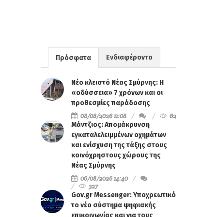
Ενδιαφέροντα
Πρόσφατα
Νέο κλειστό Νέας Σμύρνης: Η
«οδύσσεια» 7 χρόνων και οι
προθεσμίες παράδοσης
08/08/2026 11:08
62
Μάντζιος: Απομάκρυνση
εγκαταλελειμμένων οχημάτων
και ενίσχυση της τάξης στους
κοινόχρηστους χώρους της
Νέας Σμύρνης
06/08/2026 14:40
327
Gov.gr Messenger: Υποχρεωτικό
το νέο σύστημα ψηφιακής
επικοινωνίας και για τους