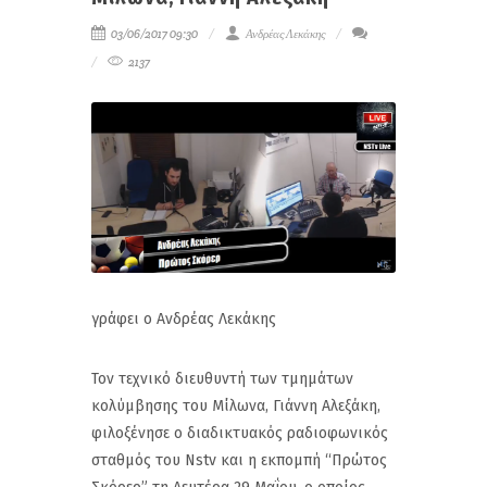
03/06/2017 09:30
Ανδρέας Λεκάκης
2137
γράφει ο Ανδρέας Λεκάκης
Τον τεχνικό διευθυντή των τμημάτων
κολύμβησης του Μίλωνα, Γιάννη Αλεξάκη,
φιλοξένησε ο διαδικτυακός ραδιοφωνικός
σταθμός του Nstv και η εκπομπή “Πρώτος