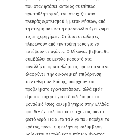
που όταν φτάσει κάποιος σε επίπεδο
πρωταθλητισμού, του στοιχίζει, από
πλευράς εξοπλισμού ή μετακινήσεων, από
τη στιγμή που και η ομοσπονδία έχει κόψει
τις επιχορηγήσεις. Οι ίδιοι οι αθλητές
πληρώνουν από την τσέπη τους για να
κατέβουν σε αγώνες. Ο Μίλωνας βέβαια θα
συμβάλλει σε μεγάλο ποσοστό στα
πανελλήνια πρωταθλήματα, προκειμένου να
ελαφρύνει την οικονομική επιβάρυνση
των αθλητών. Επίσης, υπάρχουν και
προβλήματα εγκαταστάσεων, αλλά εμείς
είμαστε τυχεροί γιατί δουλεύουμε στο
μοναδικό ίσως κολυμβητήριο στην Ελλάδα
που δεν έχει κλείσει ποτέ, έχοντας πάντα
ζεστό νερό. Για αυτά τα λίγα που παρέχει το
κράτος, πάντως, η ελληνική κολύμβηση
βρίσκεται σε πολύ καλό επίπεδο, έχοντας