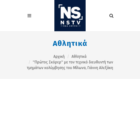
Αθλητικά
Αρχική
Αθλητικά
''Πρώτος Σκόρερ'' με τον τεχνικό διευθυντή των
τμημάτων κολύμβησης του Μίλωνα, Γιάννη Αλεξάκη