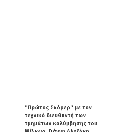
''Πρώτος Σκόρερ'' με τον
τεχνικό διευθυντή των
τμημάτων κολύμβησης του
Μίλωνα, Γιάννη Αλεξάκη