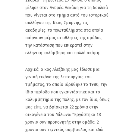
Σκόρερ” τη Δευτέρα 29 Μαΐου, ο οποίος
μίλησε στον Ανδρέα Λεκάκη για τη δουλειά
που γίνεται στο τμήμα αυτό του ιστορικού
συλλόγου της Νέας Σμύρνης, τις
ακαδημίες, τα πρωταθλήματα στα οποία
παίρνουν μέρος οι αθλητές της ομάδας,
την κατάσταση που επικρατεί στην
ελληνική κολύμβηση και πολλά ακόμη.
Αρχικά, ο κος Αλεξάκης μάς έδωσε μια
γενική εικόνα της λειτουργίας του
τμήματος, το οποίο ιδρύθηκε το 1980, την
ίδια περίοδο που εγκαινιάστηκε και το
κολυμβητήριο της πόλης, με τον ίδιο, όπως
μας είπε, να βρίσκεται 22 χρόνια στην
οικογένεια του Μίλωνα: “Εργάστηκα 18
χρόνια σαν προπονητής στην ομάδα, 2
χρόνια σαν τεχνικός σύμβουλος και εδώ