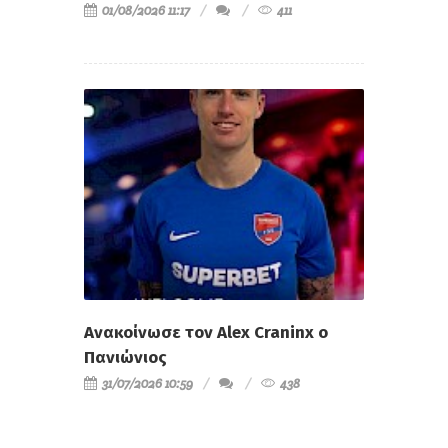
01/08/2026 11:17
411
Ανακοίνωσε τον Alex Craninx ο
Πανιώνιος
31/07/2026 10:59
438