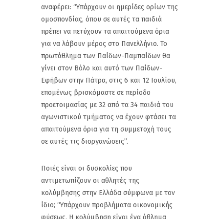
αναφέρει: “Υπάρχουν οι ημερίδες ορίων της
ομοσπονδίας, όπου σε αυτές τα παιδιά
πρέπει να πετύχουν τα απαιτούμενα όρια
για να λάβουν μέρος στο Πανελλήνιο. Το
πρωτάθλημα των Παίδων-Παμπαίδων θα
γίνει στον Βόλο και αυτό των Παίδων-
Εφήβων στην Πάτρα, στις 6 και 12 Ιουλίου,
επομένως βρισκόμαστε σε περίοδο
προετοιμασίας με 32 από τα 34 παιδιά του
αγωνιστικού τμήματος να έχουν φτάσει τα
απαιτούμενα όρια για τη συμμετοχή τους
σε αυτές τις διοργανώσεις”.
Ποιές είναι οι δυσκολίες που
αντιμετωπίζουν οι αθλητές της
κολύμβησης στην Ελλάδα σύμφωνα με τον
ίδιο; “Υπάρχουν προβλήματα οικονομικής
φύσεως. Η κολύμβηση είναι ένα άθλημα