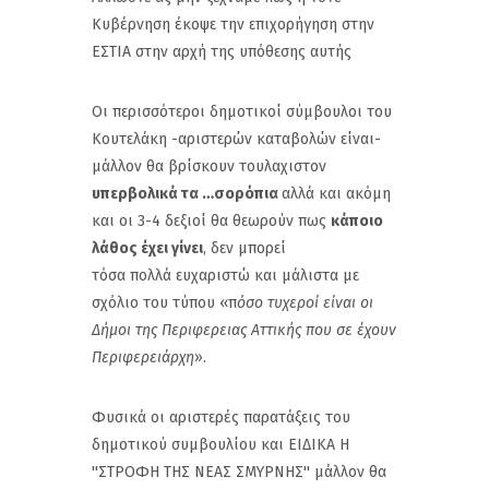
Κυβέρνηση έκοψε την επιχορήγηση στην
ΕΣΤΙΑ στην αρχή της υπόθεσης αυτής
Οι περισσότεροι δημοτικοί σύμβουλοι του
Κουτελάκη -αριστερών καταβολών είναι-
μάλλον θα βρίσκουν τουλαχιστον
υπερβολικά τα …σορόπια
αλλά και ακόμη
και οι 3-4 δεξιοί θα θεωρούν πως
κάποιο
λάθος έχει γίνει
, δεν μπορεί
τόσα πολλά ευχαριστώ και μάλιστα με
σχόλιο του τύπου «π
όσο τυχεροί είναι οι
Δήμοι της Περιφερειας Αττικής που σε έχουν
Περιφερειάρχη
».
Φυσικά οι αριστερές παρατάξεις του
δημοτικού συμβουλίου και ΕΙΔΙΚΑ Η
''ΣΤΡΟΦΗ ΤΗΣ ΝΕΑΣ ΣΜΥΡΝΗΣ'' μάλλον θα