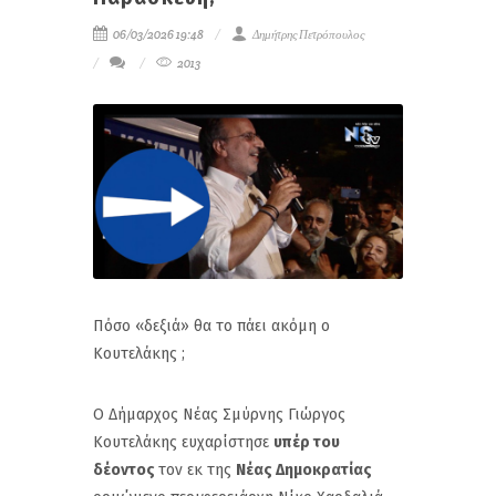
06/03/2026 19:48
Δημήτρης Πετρόπουλος
2013
Πόσο «δεξιά» θα το πάει ακόμη ο
Κουτελάκης ;
Ο Δήμαρχος Νέας Σμύρνης Γιώργος
Κουτελάκης ευχαρίστησε
υπέρ του
δέοντος
τον εκ της
Νέας Δημοκρατίας