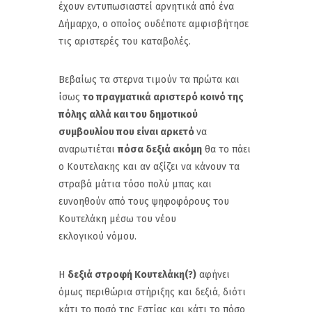
έχουν εντυπωσιαστεί αρνητικά από ένα
Δήμαρχο, ο οποίος ουδέποτε αμφισβήτησε
τις αριστερές του καταβολές.
Βεβαίως τα στερνα τιμούν τα πρώτα και
ίσως
το πραγματικά αριστερό κοινό της
πόλης αλλά και του δημοτικού
συμβουλίου που είναι αρκετό
να
αναρωτιέται
πόσα δεξιά ακόμη
θα το πάει
ο Κουτελακης και αν αξίζει να κάνουν τα
στραβά μάτια τόσο πολύ μπας και
ευνοηθούν από τους ψηφοφόρους του
Κουτελάκη μέσω του νέου
εκλογικού νόμου.
Η
δεξιά στροφή Κουτελάκη(?)
αφήνει
όμως περιθώρια στήριξης και δεξιά, διότι
κάτι το ποσό της Εστίας και κάτι το πόσο