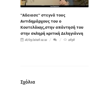
''Αδειασε'' στεγνά τους
Αντιδημάρχους του ο
Κουτελάκης,στην απάντησή του
στην σκληρή κριτική Δεληγιάννη
18/03/2026 12:21
2638
Σχόλια