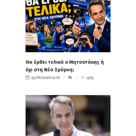
Θα έρθει τελικά ο Μητσοτάκης ή
όχι στη Νέα Σμύρνη;
25/06/2026 21:07
1503