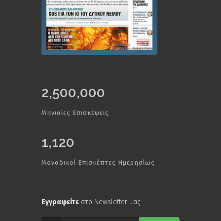
2,500,000
Μηνιαίες Επισκέψεις
1,120
Μοναδικοί Επισκέπτες Ημερησίως
Εγγραφείτε
στο Newsletter μας: