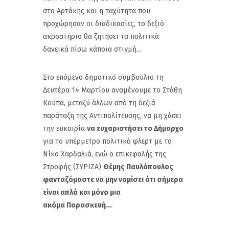
στο Αρτάκης και η ταχύτητα που
προχώρησαν οι διαδικασίες, το δεξιό
ακροατήριο θα ζητήσει τα πολιτικά
δανεικά πίσω κάποια στιγμή...
Στο επόμενο δημοτικό συμβούλιο τη
Δευτέρα 14 Μαρτίου αναμένουμε το Στάθη
Κούπα, μεταξύ άλλων από τη δεξιά
παράταξη της Αντιπολίτευσης, να μη χάσει
την ευκαιρία
να ευχαριστήσει το Δήμαρχο
για το υπέρμετρο πολιτικό φλερτ με το
Νίκο Χαρδαλιά, ενώ ο επικεφαλής της
Στροφής (ΣΥΡΙΖΑ)
Θέμης Παυλόπουλος
φανταζόμαστε να μην νομίσει ότι σήμερα
είναι απλά και μόνο μια
ακόμα Παρασκευή...