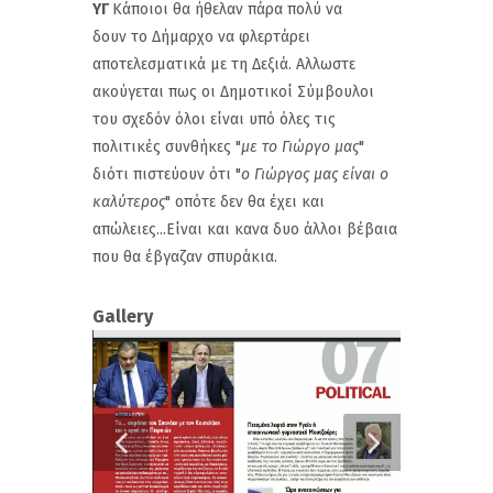
ΥΓ
Κάποιοι θα ήθελαν πάρα πολύ να
δουν το Δήμαρχο να φλερτάρει
αποτελεσματικά με τη Δεξιά. Αλλωστε
ακούγεται πως οι Δημοτικοί Σύμβουλοι
του σχεδόν όλοι είναι υπό όλες τις
πολιτικές συνθήκες "
με το Γιώργο μας
"
διότι πιστεύουν ότι "
ο Γιώργος μας είναι ο
καλύτερος
" οπότε δεν θα έχει και
απώλειες...Είναι και κανα δυο άλλοι βέβαια
που θα έβγαζαν σπυράκια.
Gallery