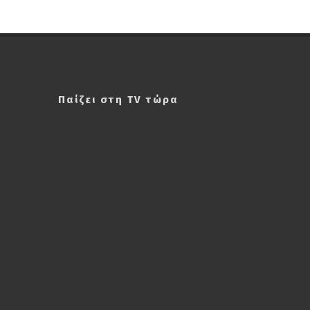
Παίζει στη TV τώρα