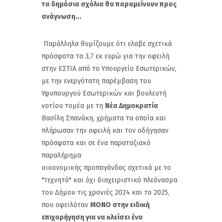
τα δημόσια σχόλια θα παραμείνουν προς
ανάγνωση...
Παράλληλα θυμίζουμε ότι ελαβε σχετικά
πρόσφατα τα 3,7 εκ ευρώ για την οφειλή
στην ΕΣΤΙΑ από το Υπουργείο Εσωτερικών,
με την ενεργότατη παρέμβαση του
Υφυπουργού Εσωτερικών και βουλευτή
νοτίου τομέα με τη
Νέα Δημοκρατία
Βασίλη Σπανάκη, χρήματα τα οποία και
πλήρωσαν την οφειλή και τον οδήγησαν
πρόσφατα και σε ένα παραταξιακό
παραλήρημα
οικονομικής προπαγάνδας σχετικά με το
"τεχνητό" και όχι διαχειριστικό πλεόνασμα
του Δήμου τις χρονιές 2024 και το 2025,
που οφειλόταν
ΜΟΝΟ στην ειδική
επιχορήγηση για να κλείσει ένα