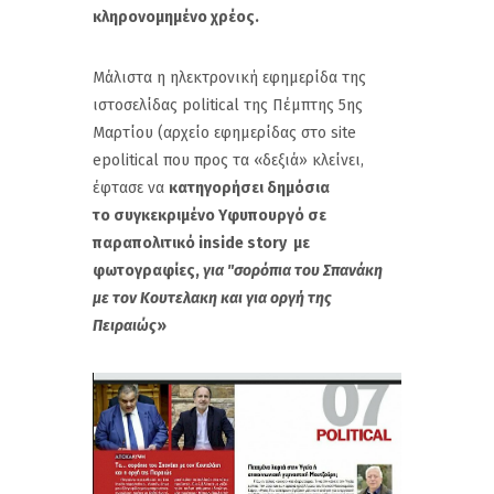
κληρονομημένο χρέος.
Μάλιστα η ηλεκτρονική εφημερίδα της
ιστοσελίδας political της Πέμπτης 5ης
Μαρτίου (αρχείο εφημερίδας στο site
epolitical που προς τα «δεξιά» κλείνει,
έφτασε να
κατηγορήσει δημόσια
το συγκεκριμένο Yφυπουργό σε
παραπολιτικό inside story με
φωτογραφίες,
για "σορόπια του Σπανάκη
με τον Κουτελακη και για οργή της
Πειραιώς
»