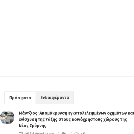
Ενδιαφέροντα
Πρόσφατα
Μάντζιος: Απομάκρυνση εγκαταλελειμμένων οχημάτων και
ενίσχυση της τάξης στους κοινόχρηστους χώρους της
Νέας Σμύρνης
06/08/2026 14:40
46