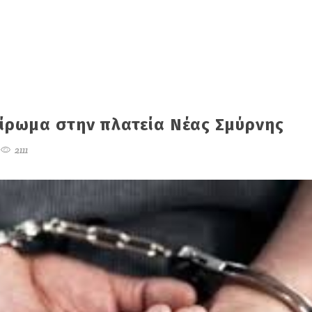
αίρωμα στην πλατεία Νέας Σμύρνης
2111