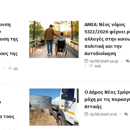
ρυνση
ΑΜΕΑ: Νέος νόμος
ν
5322/2026 φέρνει ρ
χυση της
αλλαγές στην κοιν
πολιτική και την
ους της
Αυτοδιοίκηση
05/08/2026 23:45
249
42
Ο Δήμος Νέας Σμύρ
μάχη με τις πυρκαγ
ο
Αττικής
03/08/2026 17:01
ια τους