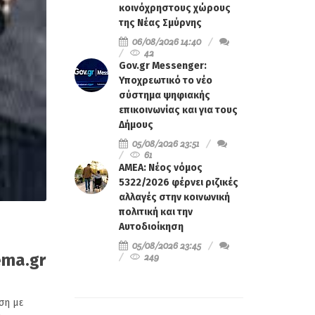
κοινόχρηστους χώρους
της Νέας Σμύρνης
06/08/2026 14:40
42
Gov.gr Messenger:
Υποχρεωτικό το νέο
σύστημα ψηφιακής
επικοινωνίας και για τους
Δήμους
05/08/2026 23:51
61
ΑΜΕΑ: Νέος νόμος
5322/2026 φέρνει ριζικές
αλλαγές στην κοινωνική
πολιτική και την
Αυτοδιοίκηση
05/08/2026 23:45
ema.gr
249
ση με