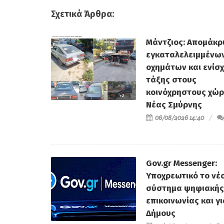
Σχετικά Άρθρα:
Μάντζιος: Απομάκ
εγκαταλελειμμένω
οχημάτων και ενίσ
τάξης στους
κοινόχρηστους χώρ
Νέας Σμύρνης
06/08/2026 14:40
Gov.gr Messenger:
Υποχρεωτικό το νέ
σύστημα ψηφιακής
επικοινωνίας και γ
Δήμους