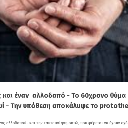
ς και έναν αλλοδαπό - Το 60χρονο θύμα
ωί -
Την υπόθεση αποκάλυψε το prototh
ός αλλοδαπού- και την ταυτοποίηση οκτώ, που φέρεται να έχουν σχέ