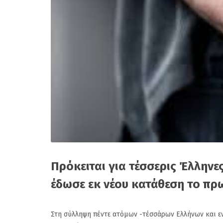
Πρόκειται για τέσσερις Έλληνε
έδωσε εκ νέου κατάθεση το πρ
Στη σύλληψη πέντε ατόμων -τέσσάρων Ελλήνων και εν