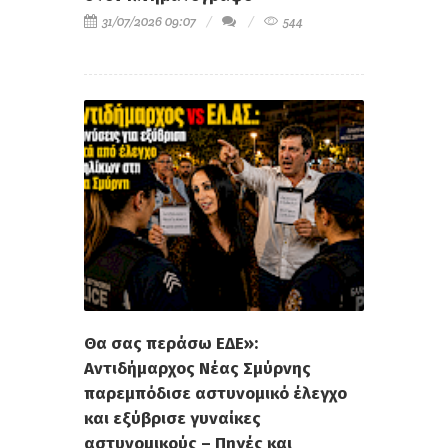
31/07/2026 09:07
544
Θα σας περάσω ΕΔΕ»:
Αντιδήμαρχος Νέας Σμύρνης
παρεμπόδισε αστυνομικό έλεγχο
και εξύβρισε γυναίκες
αστυνομικούς – Πηγές και