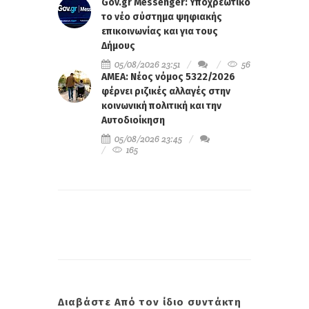
Gov.gr Messenger: Υποχρεωτικό
το νέο σύστημα ψηφιακής
επικοινωνίας και για τους
Δήμους
05/08/2026 23:51
56
ΑΜΕΑ: Νέος νόμος 5322/2026
φέρνει ριζικές αλλαγές στην
κοινωνική πολιτική και την
Αυτοδιοίκηση
05/08/2026 23:45
165
Διαβάστε Από τον ίδιο συντάκτη