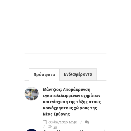
Ενδιαφέροντα
Πρόσφατα
Μάντζιος: Απομάκρυνση
εγκαταλελειμμένων οχημάτων
και ενίσχυση της τάξης στους
κοινόχρηστους χώρους της
Νέας Σμύρνης
06/08/2026 14:40
39