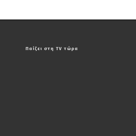
Παίζει στη TV τώρα