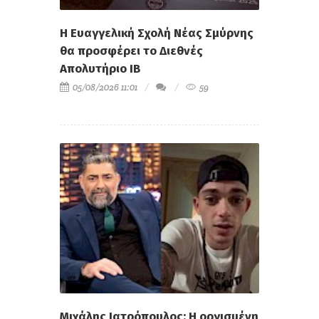
Η Ευαγγελική Σχολή Νέας Σμύρνης
θα προσφέρει το Διεθνές
Απολυτήριο IB
05/08/2026 11:01
59
Μιχάλης Ιατρόπουλος: Η οργισμένη