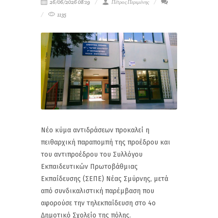
26/06/2026 08:19
Πέτρος Περιμένης
1135
Νέο κύμα αντιδράσεων προκαλεί η
πειθαρχική παραπομπή της προέδρου και
του αντιπροέδρου του Συλλόγου
Εκπαιδευτικών Πρωτοβάθμιας
Εκπαίδευσης (ΣΕΠΕ) Νέας Σμύρνης, μετά
από συνδικαλιστική παρέμβαση που
αφορούσε την τηλεκπαίδευση στο 4ο
Δημοτικό Σχολείο της πόλης.