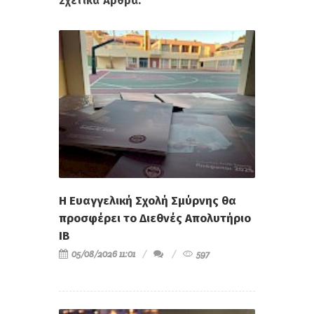
Σχετικά Άρθρα:
Η Ευαγγελική Σχολή Σμύρνης θα
προσφέρει το Διεθνές Απολυτήριο
IB
05/08/2026 11:01
597