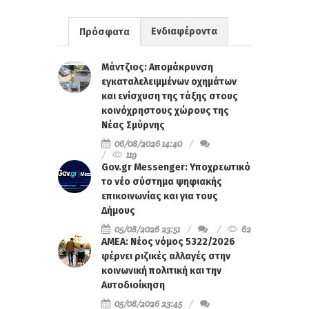
Ενδιαφέροντα
Πρόσφατα
Μάντζιος: Απομάκρυνση
εγκαταλελειμμένων οχημάτων
και ενίσχυση της τάξης στους
κοινόχρηστους χώρους της
Νέας Σμύρνης
06/08/2026 14:40
119
Gov.gr Messenger: Υποχρεωτικό
το νέο σύστημα ψηφιακής
επικοινωνίας και για τους
Δήμους
05/08/2026 23:51
62
ΑΜΕΑ: Νέος νόμος 5322/2026
φέρνει ριζικές αλλαγές στην
κοινωνική πολιτική και την
Αυτοδιοίκηση
05/08/2026 23:45