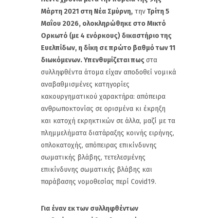
Μάρτη 2021 στη Νέα Σμύρνη,
την
Τρίτη 5
Μα
ΐου 2026, ολοκληρώθηκε στο Μικτό
Ορκωτό (με 4 ενόρκους) δικαστήριο της
Ευελπίδων, η δίκη σε πρώτο βαθμό των 11
διωκόμενων. Υπενθυμίζεται πως
στα
συλληφθέντα άτομα είχαν αποδοθεί νομικά
αναβαθμισμένες κατηγορίες
κακουργηματικού χαρακτήρα: απόπειρα
ανθρωποκτονίας σε ορισμένα κι έκρηξη
και κατοχή εκρηκτικών σε άλλα, μαζί με τα
πλημμελήματα διατάραξης κοινής ειρήνης,
οπλοκατοχής, απόπειρας επικίνδυνης
σωματικής βλάβης, τετελεσμένης
επικίνδυνης σωματικής βλάβης και
παράβασης νομοθεσίας περί Covid19.
Για έναν εκ των συλληφθέντων