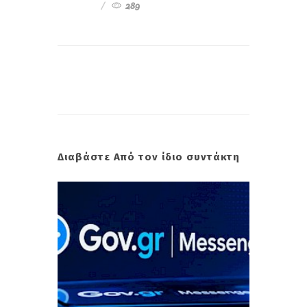
289
Διαβάστε Από τον ίδιο συντάκτη