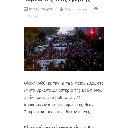
08/05/2026 09:17
Πέτρος Περιμένης
352
Oλοκληρώθηκε την Τρίτη 5 Μαΐου 2026, στο
Μικτό Ορκωτό Δικαστήριο της Ευελπίδων,
η δίκη σε πρώτο βαθμό των 11
διωκόμενων από την πορεία της Νέας
Σμύρνης και ανακοινώθηκαν ποινές.
Πέντε χρόνια μετά την πορεία της 9ης