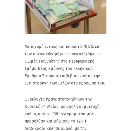
Με ισχυρή εντολή και ποσοστό 78,5% επί
των συνολικών ψήφων επανεκλέχθηκε ο
Θωμάς Γιαννιώτης στο Περιφερειακό
Τμήμα Νέας Σμύρνης του Ελληνικού
Ερυθρού Σταυρού, επιβεβαιώνοντας την
εμπιστοσύνη των μελών στο πρόσωπό του.
Οι εκλογές πραγματοποιήθηκαν την
Κυριακή 24 Μαΐου, με υψηλή συμμετοχή,
καθώς από τα 136 εγγεγραμμένα μέλη
προσήλθαν και ψήφισαν τα 120. Η
διαδικασία κύλησε ομαλά, με την