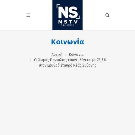
Κοινωνία
Αρχική
Κοινωνία
O Θωμάς Γιαννιώτης επανεκλέγεται με 78,5%
στον Ερυθρό Σταυρό Νέας Σμύρνης