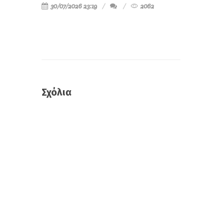
30/07/2026 23:19
2062
Σχόλια