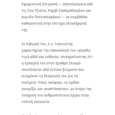
Εφορευτική Επιτροπή — αποτελούμενη από
τις Εύη Τζιώτη, Ραχήλ Εσαλμπάλογλου και
Αιμιλία Τσουτσουράκου — να συμβάλλει
καθοριστικά στην επιτυχή ολοκλήρωσή
της.
Σε δήλωσή του, ο κ. Γιαννιώτης
χαρακτήρισε την επανεκλογή του «μεγάλη
τιμή αλλά και ευθύνη», επισημαίνοντας ότι
η εμπειρία του στον Ερυθρό Σταυρό
συνοδεύεται από έντονα βιώματα που
ενισχύουν τη δέσμευσή του για τη
συνέχεια. Όπως ανέφερε, «η ομάδα
συνεχίζει και αναπτύσσεται», με στόχο την
ενίσχυση του ανθρωπιστικού έργου στην
τοπική κοινωνία.