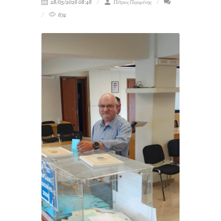
28/05/2026 08:48
Πέτρος Περιμένης
674