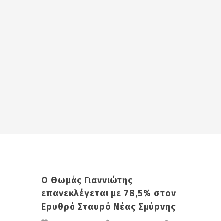
O Θωμάς Γιαννιώτης
επανεκλέγεται με 78,5% στον
Ερυθρό Σταυρό Νέας Σμύρνης