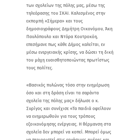
των σχολείων της πόλης μας, μέσω της
τηλεόρασης του ΣΚΑΙ. Καλεσμένος στην
εκπομπή «Σήμερα» και τους
δημοσιογράφους Δημήτρη Οικονόμου, Άκη
Παυλόπουλο και Ντόρα Κουτροκόη,
επεσήμανε πως κάθε Δήμος καλείται, εν
μέσω ενεργειακής κρίσης, να δώσει τη δική
του μάχη ευαισθητοποιώντας πρωτίστως
τους πολίτες.
«Βασικός πυλώνας τόσο στην ενημέρωση
όσο και στη δράση είναι τα σαράντα
σχολεία της πόλης μας» δήλωσε ο κ.
Συρίγος και συνέχισε «Τα παιδιά οφείλουν
να ενημερωθούν για τους τρόπους
εξοικονόμησης ενέργειας. Η θέρμανση στα
σχολεία δεν μπορεί να κοπεί. Μπορεί όμως
να περιοριστεί στις εργάσιμες ημέρες και