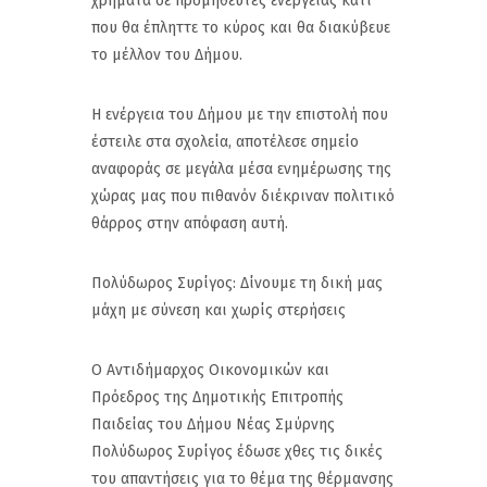
χρήματα σε προμηθευτές ενέργειας κάτι
που θα έπληττε το κύρος και θα διακύβευε
το μέλλον του Δήμου.
Η ενέργεια του Δήμου με την επιστολή που
έστειλε στα σχολεία, αποτέλεσε σημείο
αναφοράς σε μεγάλα μέσα ενημέρωσης της
χώρας μας που πιθανόν διέκριναν πολιτικό
θάρρος στην απόφαση αυτή.
Πολύδωρος Συρίγος: Δίνουμε τη δική μας
μάχη με σύνεση και χωρίς στερήσεις
Ο Αντιδήμαρχος Οικονομικών και
Πρόεδρος της Δημοτικής Επιτροπής
Παιδείας του Δήμου Νέας Σμύρνης
Πολύδωρος Συρίγος έδωσε χθες τις δικές
του απαντήσεις για το θέμα της θέρμανσης