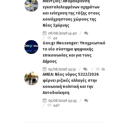
Μάντζιος: Απομάκρυνση
εγκαταλελειμμένων οχημάτων
και ενίσχυση της τάξης στους
κοινόχρηστους χώρους της
Νέας Σμύρνης
06/08/2026 14:40
42
Gov.gr Messenger: Υποχρεωτικό
το νέο σύστημα ψηφιακής
επικοινωνίας και για τους
Δήμους
05/08/2026 23:51
61
ΑΜΕΑ: Νέος νόμος 5322/2026
φέρνει ριζικές αλλαγές στην
κοινωνική πολιτική και την
Αυτοδιοίκηση
05/08/2026 23:45
240