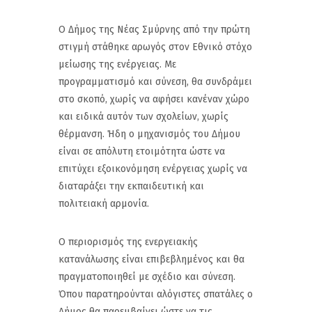
Ο Δήμος της Νέας Σμύρνης από την πρώτη
στιγμή στάθηκε αρωγός στον Εθνικό στόχο
μείωσης της ενέργειας. Με
προγραμματισμό και σύνεση, θα συνδράμει
στο σκοπό, χωρίς να αφήσει κανέναν χώρο
και ειδικά αυτόν των σχολείων, χωρίς
θέρμανση. Ήδη ο μηχανισμός του Δήμου
είναι σε απόλυτη ετοιμότητα ώστε να
επιτύχει εξοικονόμηση ενέργειας χωρίς να
διαταράξει την εκπαιδευτική και
πολιτειακή αρμονία.
Ο περιορισμός της ενεργειακής
κατανάλωσης είναι επιβεβλημένος και θα
πραγματοποιηθεί με σχέδιο και σύνεση.
Όπου παρατηρούνται αλόγιστες σπατάλες ο
Δήμος θα παρεμβαίνει ώστε να τις