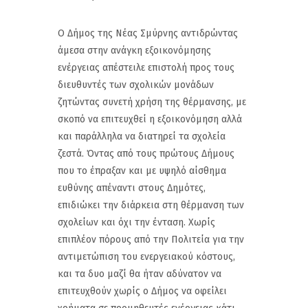
Ο Δήμος της Νέας Σμύρνης αντιδρώντας
άμεσα στην ανάγκη εξοικονόμησης
ενέργειας απέστειλε επιστολή προς τους
διευθυντές των σχολικών μονάδων
ζητώντας συνετή χρήση της θέρμανσης, με
σκοπό να επιτευχθεί η εξοικονόμηση αλλά
και παράλληλα να διατηρεί τα σχολεία
ζεστά. Όντας από τους πρώτους Δήμους
που το έπραξαν και με υψηλό αίσθημα
ευθύνης απέναντι στους Δημότες,
επιδιώκει την διάρκεια στη θέρμανση των
σχολείων και όχι την ένταση. Χωρίς
επιπλέον πόρους από την Πολιτεία για την
αντιμετώπιση του ενεργειακού κόστους,
και τα δυο μαζί θα ήταν αδύνατον να
επιτευχθούν χωρίς ο Δήμος να οφείλει