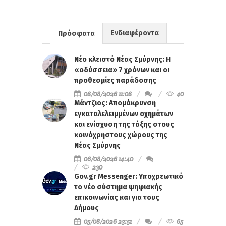
Ενδιαφέροντα
Πρόσφατα
Νέο κλειστό Νέας Σμύρνης: Η
«οδύσσεια» 7 χρόνων και οι
προθεσμίες παράδοσης
08/08/2026 11:08
40
Μάντζιος: Απομάκρυνση
εγκαταλελειμμένων οχημάτων
και ενίσχυση της τάξης στους
κοινόχρηστους χώρους της
Νέας Σμύρνης
06/08/2026 14:40
230
Gov.gr Messenger: Υποχρεωτικό
το νέο σύστημα ψηφιακής
επικοινωνίας και για τους
Δήμους
05/08/2026 23:51
65