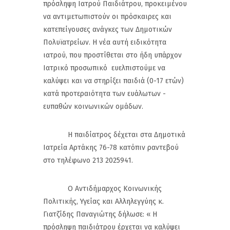
πρόσληψη Ιατρού Παιδιάτρου, προκειμένου
να αντιμετωπιστούν οι πρόσκαιρες και
κατεπείγουσες ανάγκες των Δημοτικών
Πολυϊατρείων. Η νέα αυτή ειδικότητα
ιατρού, που προστίθεται στο ήδη υπάρχον
Ιατρικό προσωπικό ευελπιστούμε να
καλύψει και να στηρίξει παιδιά (0-17 ετών)
κατά προτεραιότητα των ευάλωτων -
ευπαθών κοινωνικών ομάδων.
Η παιδίατρος δέχεται στα Δημοτικά
Ιατρεία Αρτάκης 76-78 κατόπιν ραντεβού
στο τηλέφωνο 213 2025941.
Ο Αντιδήμαρχος Κοινωνικής
Πολιτικής, Υγείας και Αλληλεγγύης κ.
Γιατζίδης Παναγιώτης δήλωσε: « Η
πρόσληψη παιδιάτρου έρχεται να καλύψει