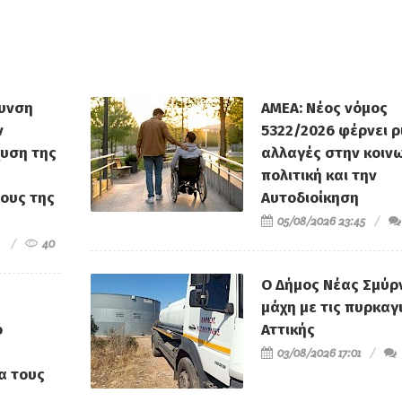
ρυνση
ΑΜΕΑ: Νέος νόμος
ν
5322/2026 φέρνει ρ
χυση της
αλλαγές στην κοιν
πολιτική και την
ους της
Αυτοδιοίκηση
05/08/2026 23:45
40
Ο Δήμος Νέας Σμύρ
μάχη με τις πυρκαγ
ο
Αττικής
03/08/2026 17:01
ια τους