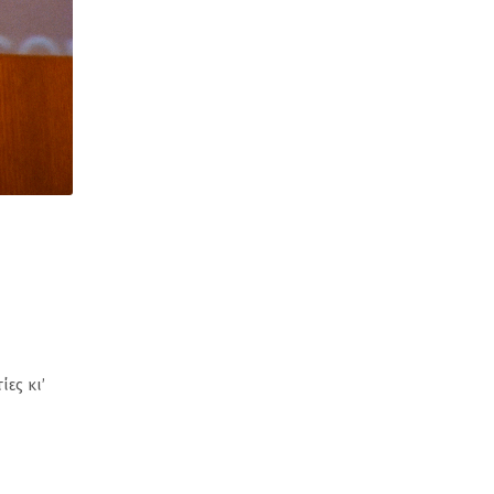
ίες κι’