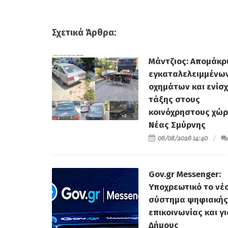
Σχετικά Άρθρα:
Μάντζιος: Απομάκ
εγκαταλελειμμένω
οχημάτων και ενίσ
τάξης στους
κοινόχρηστους χώρ
Νέας Σμύρνης
06/08/2026 14:40
Gov.gr Messenger:
Υποχρεωτικό το νέ
σύστημα ψηφιακής
επικοινωνίας και γ
Δήμους