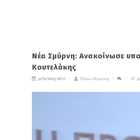
Νέα Σμύρνη: Ανακοίνωσε υπ
Κουτελάκης
31/01/2023 08:17
Πέτρος Περιμένης
2