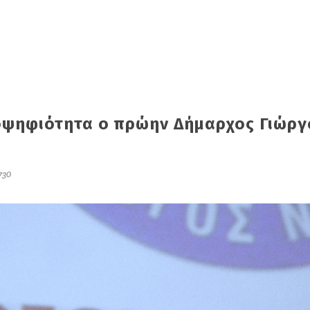
οψηφιότητα ο πρώην Δήμαρχος Γιώργ
730