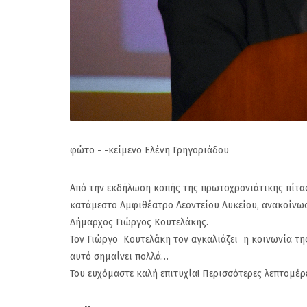
φώτο - -κείμενο Ελένη Γρηγοριάδου
Από την εκδήλωση κοπής της πρωτοχρονιάτικης πίτα
κατάμεστο Αμφιθέατρο Λεοντείου Λυκείου, ανακοίνω
Δήμαρχος Γιώργος Κουτελάκης.
Τον Γιώργο Κουτελάκη τον αγκαλιάζει η κοινωνία της 
αυτό σημαίνει πολλά…
Του ευχόμαστε καλή επιτυχία! Περισσότερες λεπτομέρει