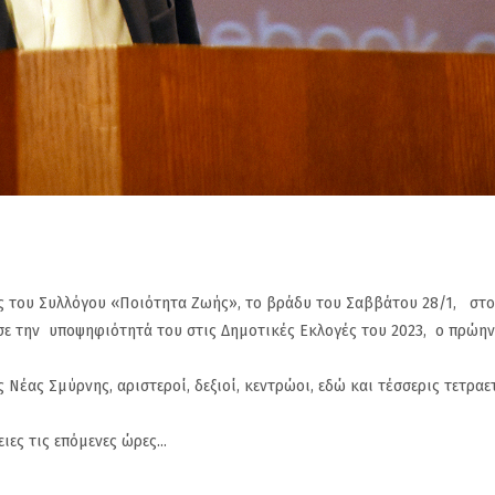
ς του Συλλόγου «Ποιότητα Ζωής», το βράδυ του Σαββάτου 28/1, στο
σε την υποψηφιότητά του στις Δημοτικές Εκλογές του 2023, ο πρώην
Νέας Σμύρνης, αριστεροί, δεξιοί, κεντρώοι, εδώ και τέσσερις τετραετ
ες τις επόμενες ώρες...