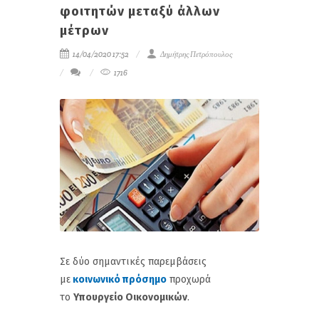
φοιτητών μεταξύ άλλων
μέτρων
14/04/2020 17:52
Δημήτρης Πετρόπουλος
1716
Σε δύο σημαντικές παρεμβάσεις
με
κοινωνικό πρόσημο
προχωρά
το
Υπουργείο Οικονομικών
.