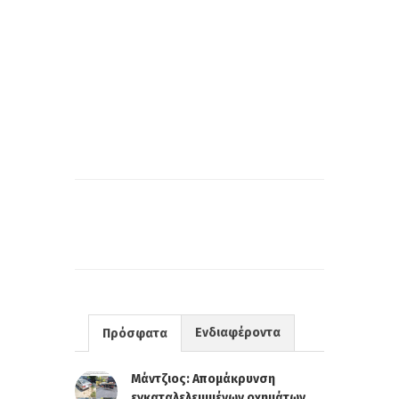
Ενδιαφέροντα
Πρόσφατα
Μάντζιος: Απομάκρυνση
εγκαταλελειμμένων οχημάτων