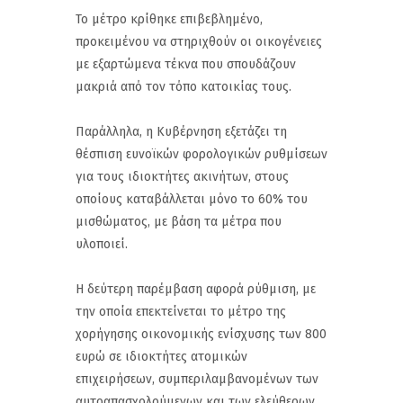
Το μέτρο κρίθηκε επιβεβλημένο,
προκειμένου να στηριχθούν οι οικογένειες
με εξαρτώμενα τέκνα που σπουδάζουν
μακριά από τον τόπο κατοικίας τους.
Παράλληλα, η Κυβέρνηση εξετάζει τη
θέσπιση ευνοϊκών φορολογικών ρυθμίσεων
για τους ιδιοκτήτες ακινήτων, στους
οποίους καταβάλλεται μόνο το 60% του
μισθώματος, με βάση τα μέτρα που
υλοποιεί.
Η δεύτερη παρέμβαση αφορά ρύθμιση, με
την οποία επεκτείνεται το μέτρο της
χορήγησης οικονομικής ενίσχυσης των 800
ευρώ σε ιδιοκτήτες ατομικών
επιχειρήσεων, συμπεριλαμβανομένων των
αυτοαπασχολούμενων και των ελεύθερων