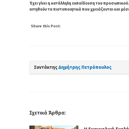
που υπάρχουν και 
Έχει γίνει η κατάλληλη εκπαίδευση του προσωπικού
αιτηθούν τα πιστοποιητικά που χρειάζονται και μέσ
Δημότες που χαλάνε
αφήγημα...
Share this Post:
Συντάκτης
Δημήτρης Πετρόπουλος
Σχετικά Άρθρα: