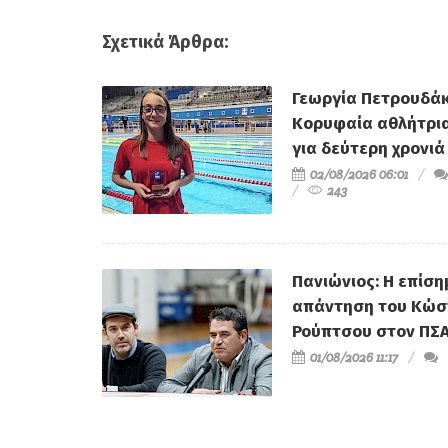
Σχετικά Άρθρα:
Γεωργία Πετρουδάκ
Κορυφαία αθλήτρι
για δεύτερη χρονιά
02/08/2026 06:01
243
Πανιώνιος: Η επίση
απάντηση του Κώσ
Ρούπτσου στον ΠΣ
01/08/2026 11:17