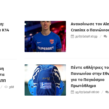
η:
Ανακοίνωσε τον Al
α Κ14
Craninx ο Πανιώνιο
31/07/2026 10:59
Πέντε αθλήτριες τ
μη
Πανιωνίου στην Εθν
τα
για το Παγκόσμιο
ΑΠΠ
Πρωτάθλημα
368
25/07/2026 06:00