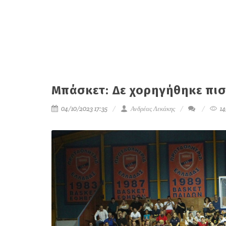
Μπάσκετ: Δε χορηγήθηκε πισ
04/10/2023 17:35
Ανδρέας Λεκάκης
14