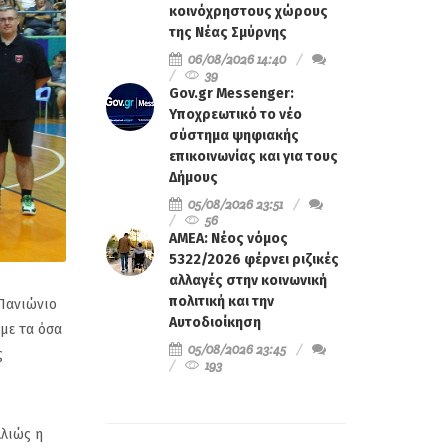
κοινόχρηστους χώρους
της Νέας Σμύρνης
06/08/2026 14:40
39
Gov.gr Messenger:
Υποχρεωτικό το νέο
σύστημα ψηφιακής
επικοινωνίας και για τους
Δήμους
05/08/2026 23:51
56
ΑΜΕΑ: Νέος νόμος
5322/2026 φέρνει ριζικές
αλλαγές στην κοινωνική
πολιτική και την
Πανιώνιο
Αυτοδιοίκηση
 με τα όσα
05/08/2026 23:45
ς
193
λλιώς η