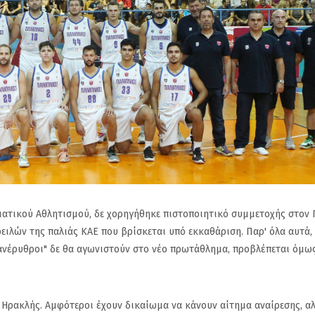
ατικού Αθλητισμού, δε χορηγήθηκε πιστοποιητικό συμμετοχής στον 
ειλών της παλιάς ΚΑΕ που βρίσκεται υπό εκκαθάριση. Παρ' όλα αυτά,
κυανέρυθροι" δε θα αγωνιστούν στο νέο πρωτάθλημα, προβλέπεται όμω
ο Ηρακλής. Αμφότεροι έχουν δικαίωμα να κάνουν αίτημα αναίρεσης, α