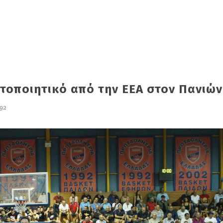
τοποιητικό από την ΕΕΑ στον Πανιών
92