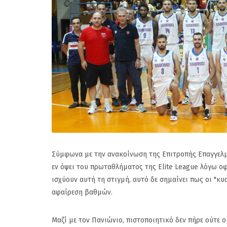
Σύμφωνα με την ανακοίνωση της Επιτροπής Επαγγελμ
εν όψει του πρωταθλήματος της Elite League λόγω οφ
ισχύουν αυτή τη στιγμή, αυτό δε σημαίνει πως οι "
αφαίρεση βαθμών.
Μαζί με τον Πανιώνιο, πιστοποιητικό δεν πήρε ούτε 