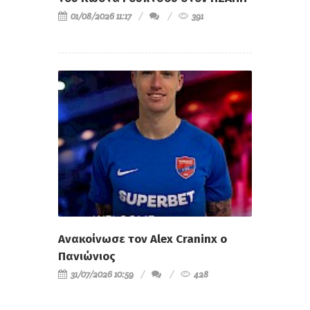
01/08/2026 11:17
391
Ανακοίνωσε τον Alex Craninx ο
Πανιώνιος
31/07/2026 10:59
428