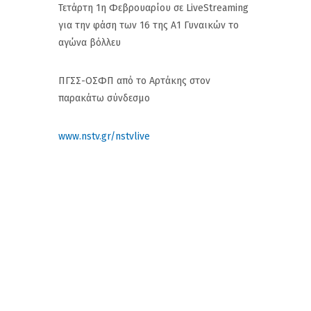
Τετάρτη 1η Φεβρουαρίου σε LiveStreaming
για την φάση των 16 της Α1 Γυναικών το
αγώνα βόλλευ
ΠΓΣΣ-ΟΣΦΠ από το Αρτάκης στον
παρακάτω σύνδεσμο
www.nstv.gr/nstvlive