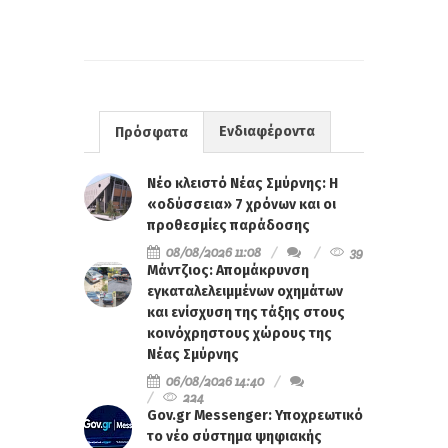
Ενδιαφέροντα
Πρόσφατα
Νέο κλειστό Νέας Σμύρνης: Η
«οδύσσεια» 7 χρόνων και οι
προθεσμίες παράδοσης
08/08/2026 11:08
39
Μάντζιος: Απομάκρυνση
εγκαταλελειμμένων οχημάτων
και ενίσχυση της τάξης στους
κοινόχρηστους χώρους της
Νέας Σμύρνης
06/08/2026 14:40
224
Gov.gr Messenger: Υποχρεωτικό
το νέο σύστημα ψηφιακής