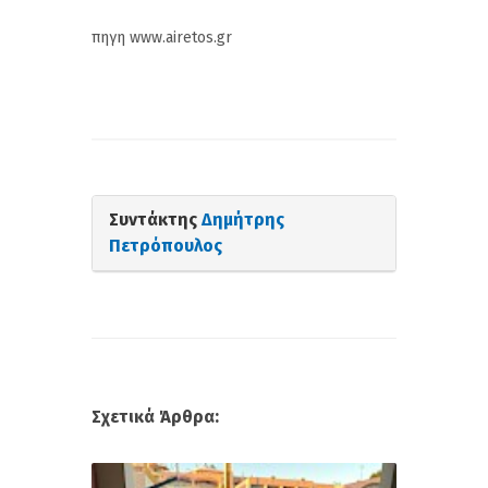
πηγη www.airetos.gr
Συντάκτης
Δημήτρης
Πετρόπουλος
Σχετικά Άρθρα: