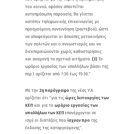
του κοινού, εφόσον απαιτείται
αυτοπρόσωπη παρουσία, θα γίνεται
κατόπιν τηλεφωνικής επικοινωνίας με
προηγούμενη συνεννόηση (ραντεβού), ώστε
να αποφεύγονται οι άσκοπες μετακινήσεις
των πολιτών και ο συνωστισμός και να
διεκπεραιώνονται χωρίς καθυστερήσεις
και αναμονή τα σχετικά αιτήματα.
(3)
Το
ωράριο εργασίας των υπαλλήλων βάσει της
περ.1 ορίζεται από 7:30 έως 15:30.”
Με την
2η παράγραφο
της νέας Υ.Α.
ορίζεται ότι “για τις
ώρες λειτουργίας των
ΚΕΠ
και για το
ωράριο εργασίας των
υπαλλήλων των ΚΕΠ
επανέρχονται σε
ισχύ οι διατάξεις που
ίσχυαν προ
της
έκδοσης της καταργούμενης”.